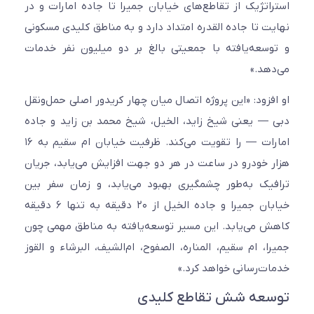
استراتژیک از تقاطع‌های خیابان جمیرا تا جاده امارات و در
نهایت تا جاده القدره امتداد دارد و به مناطق کلیدی مسکونی
و توسعه‌یافته با جمعیتی بالغ بر دو میلیون نفر خدمات
می‌دهد.»
او افزود: «این پروژه اتصال میان چهار کریدور اصلی حمل‌ونقل
دبی — یعنی شیخ زاید، الخیل، شیخ محمد بن زاید و جاده
امارات — را تقویت می‌کند. ظرفیت خیابان ام سقیم به ۱۶
هزار خودرو در ساعت در هر دو جهت افزایش می‌یابد، جریان
ترافیک به‌طور چشمگیری بهبود می‌یابد، و زمان سفر بین
خیابان جمیرا و جاده الخیل از ۲۰ دقیقه به تنها ۶ دقیقه
کاهش می‌یابد. این مسیر توسعه‌یافته به مناطق مهمی چون
جمیرا، ام سقیم، المناره، الصفوح، ام‌الشیف، البرشاء و القوز
خدمات‌رسانی خواهد کرد.»
توسعه شش تقاطع کلیدی