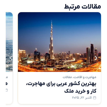
مقالات مرتبط
مهاجرت و اقامت
،
مقالات
مهاجرت و
بهترین کشور عربی برای مهاجرت،
مزایای
کار و خرید ملک
سپتامبر 13,
اکتبر 22, 2025