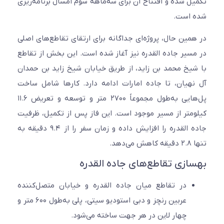
تکمیل شده و افتتاح آن برای سه‌ماهه سوم امسال برنامه‌ریزی
شده است.
در همین حال، پروژه‌ای جداگانه برای ارتقای تقاطع‌های اصلی
در مسیر جاده القدره نیز آغاز شده است. این بخش از تقاطع
با شیخ محمد بن زاید، از طریق خیابان شیخ زاید بن حمدان
آل نهیان، تا جاده امارات ادامه دارد. کارها شامل ساخت
پل‌هایی به‌طول مجموعاً ۲۷۰۰ متر و توسعه و تعریض ۱۱.۶
کیلومتر از مسیر موجود است. این فاز پس از تکمیل، ظرفیت
جاده القدره را افزایش داده و زمان سفر را از ۹.۴ دقیقه به
تنها ۲.۸ دقیقه کاهش می‌دهد.
بهسازی تقاطع‌های جاده القدره
در تقاطع میان جاده القدره و خیابان متصل‌کننده
عربین رنچز و دبی استودیو سیتی، پلی به‌طول ۶۰۰ متر و
چهار لاین در هر جهت ساخته می‌شود.