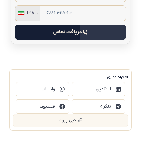
+98
دریافت تماس
اشتراک‌گذاری
لینکدین
واتساپ
تلگرام
فیسبوک
کپی پیوند