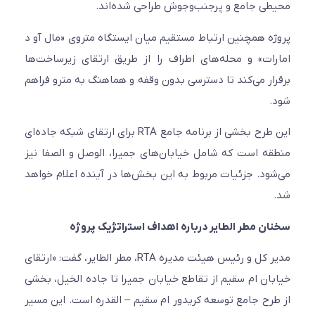
محیطی جامع و پرجنب‌وجوش طراحی شده‌اند.
پروژه همچنین ارتباط مستقیم میان ایستگاه متروی «مال آو د
امارات» و محله‌های اطراف را از طریق ارتقای زیرساخت‌ها
برقرار می‌کند تا دسترسی بدون وقفه و هماهنگ به مترو فراهم
شود.
این طرح بخشی از برنامه جامع RTA برای ارتقای شبکه جاده‌ای
منطقه است که شامل خیابان‌های جمیرا، الوصل و الصفا نیز
می‌شود. جزئیات مربوط به این بخش‌ها در آینده اعلام خواهد
شد.
سخنان مطر الطایر درباره اهداف استراتژیک پروژه
مدیر کل و رئیس هیئت مدیره RTA، مطر الطایر، گفت: «ارتقای
خیابان ام سقیم از تقاطع خیابان جمیرا تا جاده الخیل، بخشی
از طرح جامع توسعه کریدور ام سقیم – القدره است. این مسیر