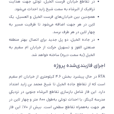
در تقاطع خیابان فرست الخیل، تونلی جهت هدایت
ترافیک از البرشاء به سمت شیخ زاید احداث می‌شود.
همچنین بین خیابان‌های فرست الخیل و العسیل، یک
لاین در هر جهت اضافه می‌شود تا ظرفیت مسیر به
چهار لاین در هر طرف برسد.
در جاده الخیل، دو پل جدید برای اتصال بهتر منطقه
صنعتی القوز و تسهیل حرکت از خیابان ام سقیم به
الخیل (به سمت دیره) ساخته خواهد شد.
اجرای فازبندی‌شده پروژه
RTA در حال پیشبرد بخش ۴.۶ کیلومتری از خیابان ام سقیم
است که از تقاطع جاده الخیل تا شیخ محمد بن زاید امتداد
دارد. این فاز شامل بازسازی تقاطع البرشاء جنوبی در نزدیکی
مدرسه کینگز، با احداث تونلی به‌طول ۸۰۰ متر و چهار لاین در
هر جهت به‌همراه تقاطع سطحی است. بیش از ۷۰٪ این فاز