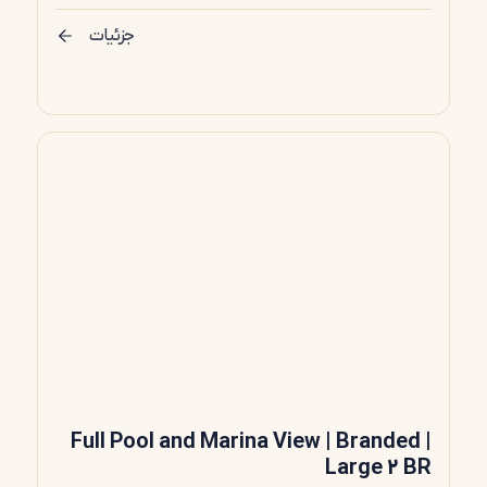
جزئیات
Full Pool and Marina View | Branded |
Large 2 BR