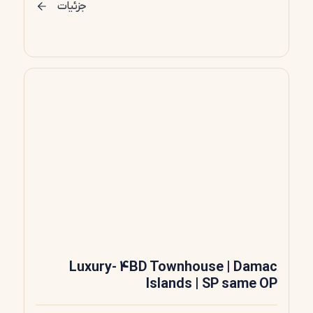
جزئیات
Luxury- 4BD Townhouse | Damac
Islands | SP same OP