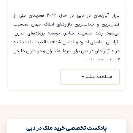
بازار آپارتمان در دبی در سال ۲۰۲۶ همچنان یکی از
فعال‌ترین و جذاب‌ترین بازارهای املاک جهان محسوب
می‌شود. رشد جمعیت مهاجر، توسعه پروژه‌های مدرن،
افزایش تقاضای اجاره و قوانین شفاف مالکیت باعث شده
خرید آپارتمان در دبی برای سرمایه‌گذاران و خریداران خارجی
گزینه‌ای جدی باشد.
امکان مالکیت ۱۰۰ درصد برای خارجی‌ها در مناطق
مشاهده بیشتر
Freehold
نبود مالیات سالانه بر ملک و درآمد اجاره
امکان خرید نقدی، اقساطی و پیش‌خرید
تنوع بالا؛ از آپارتمان ارزان تا پروژه‌های فوق‌لوکس
امکان دریافت اقامت امارات با خرید ملک
بازدهی اجاره مناسب در بسیاری از مناطق دبی
پادکست‌ تخصصی خرید ملک در دبی