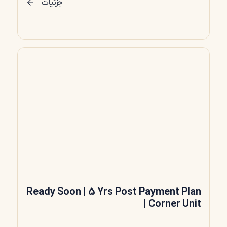
جزئیات
Ready Soon | 5 Yrs Post Payment Plan
| Corner Unit