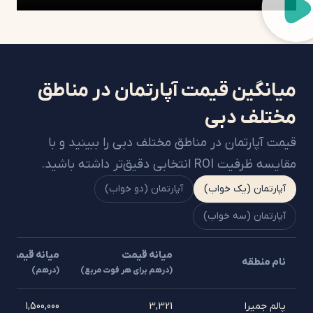
میانگین قیمت آپارتمان در مناطق
مختلف دبی
قیمت آپارتمان در مناطق مختلف دبی را ببینید و با
مقایسه ظرفیت
ROI
انتخابی دقیق‌تر داشته باشید.
آپارتمان (یک خواب)
آپارتمان (دو خواب)
آپارتمان (سه خواب)
میانه قیمت
میانه قیمت کل
نام منطقه
(درهم برای هر فوت مربع)
(درهم)
پالم جمیرا
3,321
1,500,000