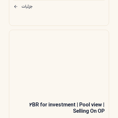
جزئیات
2BR for investment | Pool view |
Selling On OP