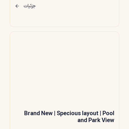
جزئیات
Brand New | Specious layout | Pool
and Park View