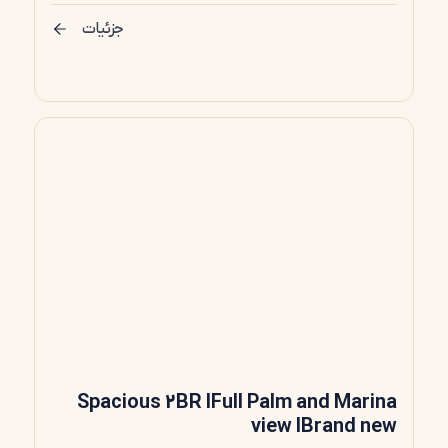
جزئیات
Spacious 2BR IFull Palm and Marina
view IBrand new