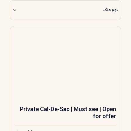
نوع ملک
Private Cal-De-Sac | Must see | Open
for offer