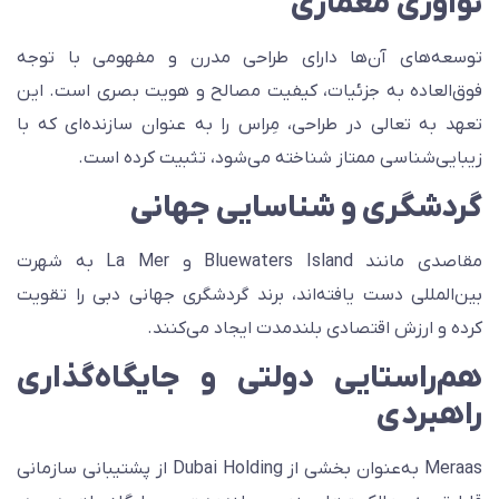
وآوری معماری
وسعه‌های آن‌ها دارای طراحی مدرن و مفهومی با توجه
وق‌العاده به جزئیات، کیفیت مصالح و هویت بصری است. این
عهد به تعالی در طراحی، مِراس را به عنوان سازنده‌ای که با
یبایی‌شناسی ممتاز شناخته می‌شود، تثبیت کرده است.
ردشگری و شناسایی جهانی
مقاصدی مانند Bluewaters Island و La Mer به شهرت
ین‌المللی دست یافته‌اند، برند گردشگری جهانی دبی را تقویت
رده و ارزش اقتصادی بلندمدت ایجاد می‌کنند.
م‌راستایی دولتی و جایگاه‌گذاری
اهبردی
Meraas به‌عنوان بخشی از Dubai Holding از پشتیبانی سازمانی