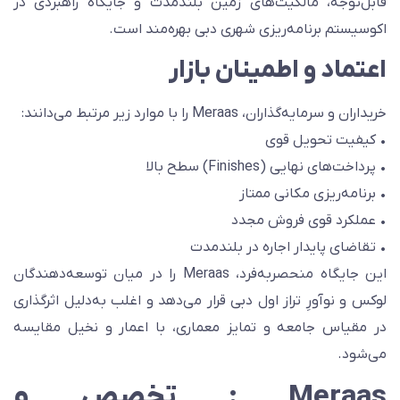
ابل‌توجه، مالکیت‌های زمین بلندمدت و جایگاه راهبردی در
کوسیستم برنامه‌ریزی شهری دبی بهره‌مند است.
عتماد و اطمینان بازار
یداران و سرمایه‌گذاران، Meraas را با موارد زیر مرتبط می‌دانند:
 کیفیت تحویل قوی
پرداخت‌های نهایی (Finishes) سطح بالا
 برنامه‌ریزی مکانی ممتاز
 عملکرد قوی فروش مجدد
 تقاضای پایدار اجاره در بلندمدت
این جایگاه منحصربه‌فرد، Meraas را در میان توسعه‌دهندگان
وکس و نوآورِ تراز اول دبی قرار می‌دهد و اغلب به‌دلیل اثرگذاری
ر مقیاس جامعه و تمایز معماری، با اعمار و نخیل مقایسه
ی‌شود.
Meraas : تخصص و