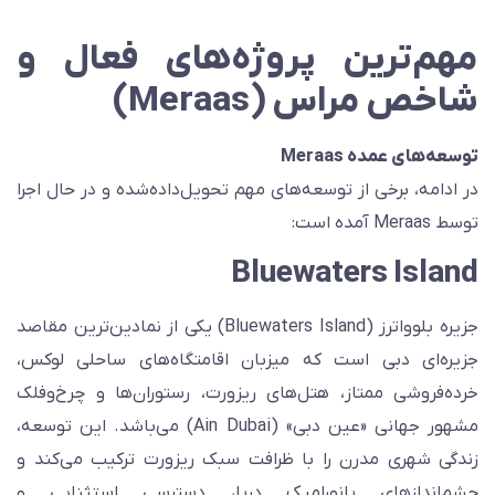
هم‌ترین پروژه‌های فعال و
اخص مراس (Meraas)
وسعه‌های عمده Meraas
ر ادامه، برخی از توسعه‌های مهم تحویل‌داده‌شده و در حال اجرا
سط Meraas آمده است:
Bluewaters Islan
جزیره بلوواترز (Bluewaters Island) یکی از نمادین‌ترین مقاصد
زیره‌ای دبی است که میزبان اقامتگاه‌های ساحلی لوکس،
رده‌فروشی ممتاز، هتل‌های ریزورت، رستوران‌ها و چرخ‌وفلک
مشهور جهانی «عین دبی» (Ain Dubai) می‌باشد. این توسعه،
ندگی شهری مدرن را با ظرافت سبک ریزورت ترکیب می‌کند و
شم‌اندازهای پانورامیک دریا، دسترسی استثنایی و