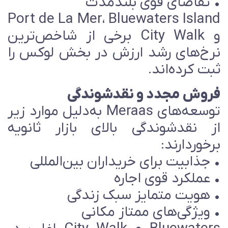
 تقاضای قوی بلندمدت
Port de La Mer، Bluewaters Islan
و City Walk برخی از شاخص‌ترین
رخ‌های رشد ارزش در بخش لوکس را
بت کرده‌اند.
روش مجدد و نقدشوندگی
توسعه‌های Meraas به‌دلیل موارد زیر
ز نقدشوندگی بالای بازار ثانویه
رخوردارند:
 جذابیت برای خریداران بین‌المللی
 عملکرد قوی اجاره
 هویت متمایز سبک زندگی
 ویژگی‌های ممتاز مکانی