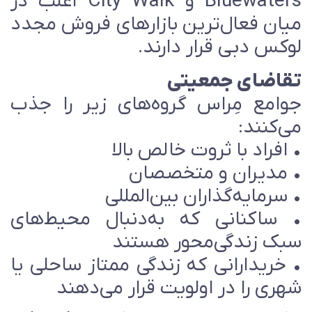
Bluewaters و City Walk اغلب در
یان فعال‌ترین بازارهای فروش مجدد
وکس دبی قرار دارند.
قاضای جمعیتی
وامع مِراس گروه‌های زیر را جذب
ی‌کنند:
 افراد با ثروت خالص بالا
 مدیران و متخصصان
 سرمایه‌گذاران بین‌المللی
 ساکنانی که به‌دنبال محیط‌های
بک زندگی‌محور هستند
 خریدارانی که زندگی ممتاز ساحلی یا
هری را در اولویت قرار می‌دهند