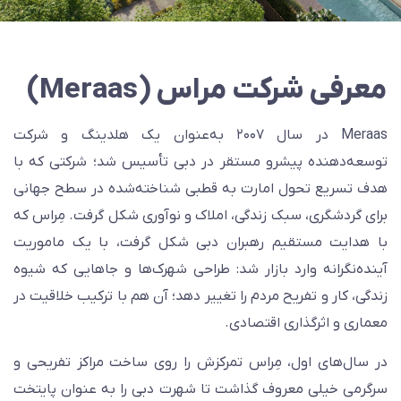
عرفی شرکت مراس (Meraas)
Meraas در سال ۲۰۰۷ به‌عنوان یک هلدینگ و شرکت
وسعه‌دهنده پیشرو مستقر در دبی تأسیس شد؛ شرکتی که با
دف تسریع تحول امارت به قطبی شناخته‌شده در سطح جهانی
رای گردشگری، سبک زندگی، املاک و نوآوری شکل گرفت. مِراس که
ا هدایت مستقیم رهبران دبی شکل گرفت، با یک ماموریت
ینده‌نگرانه وارد بازار شد: طراحی شهرک‌ها و جاهایی که شیوه
ندگی، کار و تفریح مردم را تغییر دهد؛ آن هم با ترکیب خلاقیت در
عماری و اثرگذاری اقتصادی.
ر سال‌های اول، مِراس تمرکزش را روی ساخت مراکز تفریحی و
رگرمی خیلی معروف گذاشت تا شهرت دبی را به عنوان پایتخت