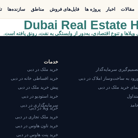
مقالات
اخبار
پروژه ها
فایل‌های فروش
مناطق
سازنده‌ها
ت
Dubai Real Estate 
خدمات
صمیم‌گیری سرمایه‌گذار
خرید ملک در دبی
رود به ساخت‌وساز املاک در دبی
خرید اقساطی خانه در دبی
مای خرید ملک در دبی
پیش خرید ملک در دبی
تداول
خرید استودیو در دبی
امد
سرمایه‌گذاری در دبی
خرید ویلا در دبی
خرید ملک تجاری در دبی
خرید تاون هاوس در دبی
خرید پنت هاوس در دبی