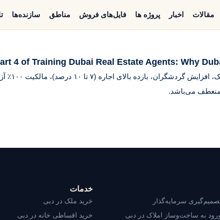
مقالات
اخبار
پروژه ها
فایل‌های فروش
مناطق
سازنده‌ها
ت
art 4 of Training Dubai Real Estate Agents: Why Dub
دلایل سرمای
خدمات
صمیم‌گیری سرمایه‌گذار
خرید ملک در دبی
رود به ساخت‌وساز املاک در دبی
خرید اقساطی خانه در دبی