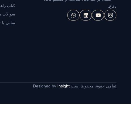
کتاب راهن
دفاع.
سوالات م
تماس با ح
تمامی حقوق محفوظ است.
Insight
Designed by