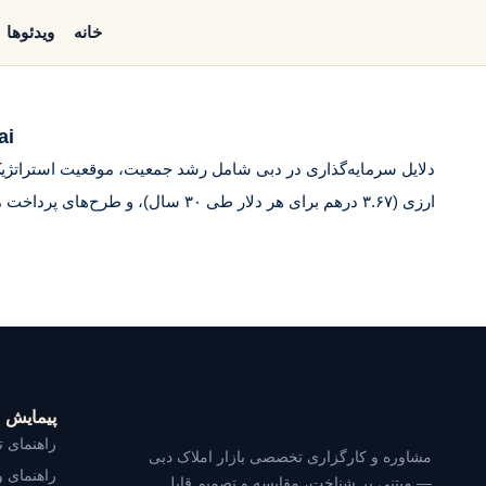
خانه
ویدئوها
ai
ارزی (۳.۶۷ درهم برای هر دلار طی ۳۰ سال)، و طرح‌های پرداخت منعطف می‌باشد.
پیمایش
راهنمای ت
مشاوره و کارگزاری تخصصی بازار املاک دبی
راهنمای و
— مبتنی بر شناخت، مقایسه و تصمیم قابل