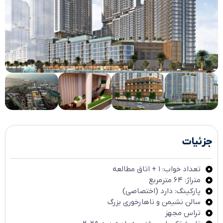
جزئیات
تعداد خواب: ۱ + اتاق مطالعه
متراژ: ۶۴ مترمربع
پارکینگ: دارد (اختصاصی)
سالن نشیمن و ناهارخوری بزرگ
تراس مجهز