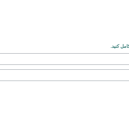
امل کنید.
درخواست مشاوره