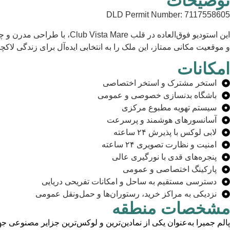
توضیحات
DLD Permit Number: 7117558605
این استودیو فوق‌العاده در 
و موقعیت مکانی ممتاز، این ملک را به انتخابی ایده‌آل برای زندگی لاک
امکانات
استخر مشترک و استخر اختصاصی
باشگاه بدنسازی خصوصی و عمومی
سیستم تهویه مطبوع مرکزی
آسانسورهای هوشمند و پرسرعت
لابی لوکس با پذیرش ۲۴ ساعته
امنیت و نظارت تصویری ۲۴ ساعته
پنجره‌های قدی با نورگیری عالی
پارکینگ اختصاصی و عمومی
دسترسی مستقیم به ساحل و امکانات تفریحی دریایی
نزدیکی به مراکز خرید، رستوران‌ها و حمل‌ونقل عمومی
مشخصات منطقه