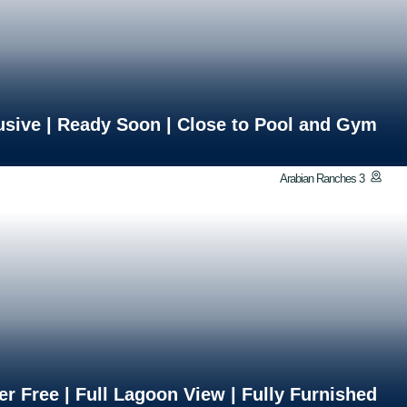
usive | Ready Soon | Close to Pool and Gym
Arabian Ranches 3
ler Free | Full Lagoon View | Fully Furnished