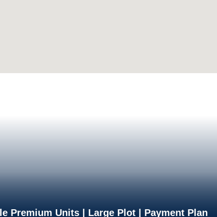
le Premium Units | Large Plot | Payment Plan