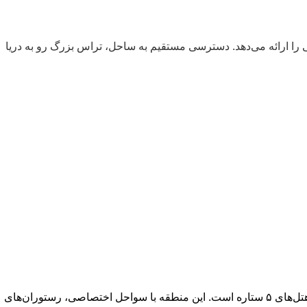
به‌فرد از زندگی ساحلی را ارائه می‌دهد. دسترسی مستقیم به ساحل، تراس بزرگ رو به دریا
پالم جمیرا به‌عنوان یکی از نمادین‌ترین و لوکس‌ترین جزایر مصنوعی جهان، میزبان مجموعه‌ای از ویلاها، آپارتمان‌های لوکس، تاون‌هاوس‌ها و هتل‌های ۵ ستاره است. این منطقه با سواحل اختصاصی، رستوران‌های