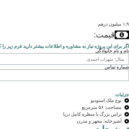
۱.۹ میلیون درهم
قیمت:
اگر برای این پروژه نیاز به مشاوره و اطلاعات بیشتر دارید فرم زیر را ک
نام و نام خانوادگی
شماره تماس
جزئیات
نوع ملک استودیو
مساحت: ۵۶ مترمربع
تراس بزرگ با منظره کامل دریا
آشپزخانه: مجهز و مدرن