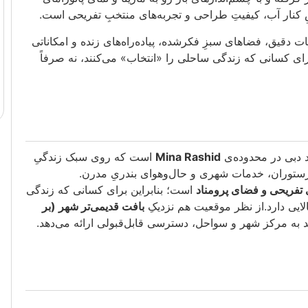
کنار آب، کیفیتِ طراحی و تجربه‌های منتخبِ تفریحی است.
ت دقیق، فضاهای سبزِ فکرشده، پیاده‌راه‌های زنده و امکاناتی
ای کسانی که زندگی ساحلی را «انتخاب» می‌کنند، نه صرفاً
 دبی در محدوده‌ی
Mina Rashid
است که روی سبک زندگیِ
 و رستوران، خدمات شهری و حال‌وهوای بندریِ مدرن.
 تفریحی و فضای پرومناد
است؛ بنابراین برای کسانی که زندگی
لایی دارد.از نظر موقعیت هم نزدیکِ
بافت قدیمی‌تر شهر (بر
به مرکز شهر و سواحل، دسترسی قابل‌قبولی ارائه می‌دهد.