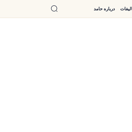
الیفات
درباره حامد