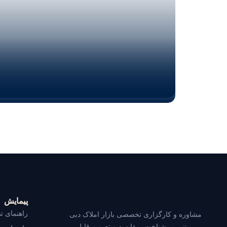
پیمایش
راهنمای ت
مشاوره و کارگزاری تخصصی بازار املاک دبی
— مبتنی بر شناخت، مقایسه و تصمیم قابل