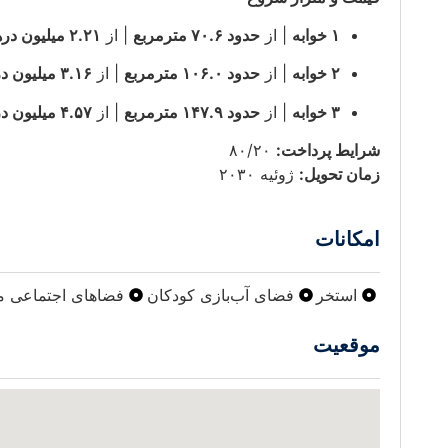
۱ خوابه
| از
حدود ۷۰.۶ مترمربع
| از
۲.۲۱ میلیون درهم
۲ خوابه
| از
حدود ۱۰۶.۰ مترمربع
| از
۳.۱۶ میلیون درهم
۳ خوابه
| از
حدود ۱۴۷.۹ مترمربع
| از
۴.۵۷ میلیون درهم
شرایط پرداخت:
۸۰/۲۰
زمان تحویل:
ژوئیه ۲۰۳۰
امکانات
استخر
فضای آب‌بازی کودکان
فضاهای اجتماعی م
موقعیت