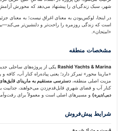
شهر، سبک زندگی‌ای را پیشنهاد می‌دهد که محورش آرامشِ 
در اینجا، لوکس‌بودن به معنای اغراق نیست؛ به معنای جزئیا
است که زندگی روزمره را راحت‌تر و دلنشین‌تر می‌کند—بر
«امتحان».
مشخصات منطقه
Rashid Yachts & Marina
یکی از پروژه‌های ساحلی جدید
«مارینا محور» تمرکز دارد؛ یعنی پیاده‌راه کنار آب، کافه‌
مزیت اصلی منطقه،
دسترسی مستقیم به مارینای قایق‌های
کنار آب و فضای شهریِ قابل‌قدم‌زدن می‌خواهند، جذابیت با
دبی/دیره)
و مسیرهای اصلی است و معمولاً برای رفت‌وآمد 
شرایط پیش‌فروش
قیمت و متراژ شروع