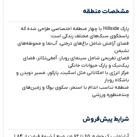
مشخصات منطقه
پارک Hillside با چهار منطقه اختصاصی طراحی شده که
پاسخگوی سبک‌های مختلف زندگی است:
فضای آرامش شامل باغ‌های درختی، آب‌نما و محوطه‌های
نشیمن
فضای تفریحی شامل سینمای روباز، آمفی‌تئاتر، فضای
پیک‌نیک و پارک حیوانات خانگی
مرکز انرژی با امکاناتی مثل اسکیت، پارکور، مسیر دویدن و
باشگاه روباز
منطقه تناسب اندام با استخر، سکوی یوگا و زمین‌های
چندمنظوره ورزشی
شرایط پیش‌فروش
آپارتمان یک خوابه: ۶۵ تا ۷۲ متر مربع | شروع قیمت از ۱.۸۴