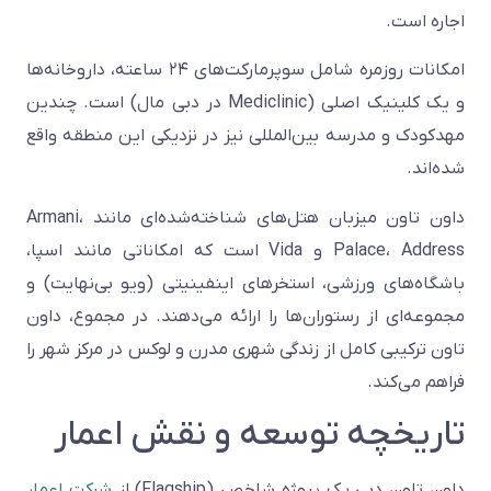
اجاره است.
امکانات روزمره شامل سوپرمارکت‌های ۲۴ ساعته، داروخانه‌ها
و یک کلینیک اصلی (Mediclinic در دبی مال) است. چندین
مهدکودک و مدرسه بین‌المللی نیز در نزدیکی این منطقه واقع
شده‌اند.
داون تاون میزبان هتل‌های شناخته‌شده‌ای مانند Armani،
Palace، Address و Vida است که امکاناتی مانند اسپا،
باشگاه‌های ورزشی، استخرهای اینفینیتی (ویو بی‌نهایت) و
مجموعه‌ای از رستوران‌ها را ارائه می‌دهند. در مجموع، داون
تاون ترکیبی کامل از زندگی شهری مدرن و لوکس در مرکز شهر را
فراهم می‌کند.
تاریخچه توسعه و نقش اعمار
داون تاون دبی یک پروژه شاخص (Flagship) از
شرکت اعمار