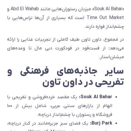
«Souk Al Bahar» میزبان رستوران‌هایی مانند Abd El Wahab و
Time Out Market است که بسیاری از آن‌ها تراس‌هایی با
چشم‌انداز فواره دارند.
در مجموع، داون تاون طیف کاملی از تجربیات غذایی را ارائه
می‌دهد؛ از فست‌فود در فودکورت دبی مال تا وعده‌های
میشلن‌استار.
سایر جاذبه‌های فرهنگی و
تفریحی در داون تاون
Souk Al Bahar:
یک مقصد خرده‌فروشی و تفریحی با
الهام از بازارهای سنتی عربی، شامل بیش از ۱۰۰
فروشگاه و رستوران با چشم‌انداز دریاچه.
Burj Park:
یک فضای سبز جزیره‌مانند در کنار دریاچه،