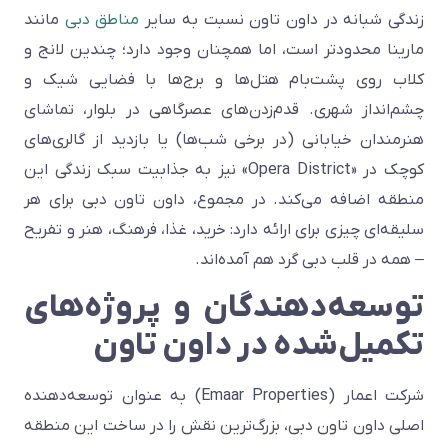
زندگی شبانه در داون تاون نسبت به سایر
مناطق دبی
مانند
مارینا محدودتر است، اما همچنان وجود دارد؛ چندین لانج و
کلاب روی پشت‌بام هتل‌ها و برج‌ها با فضایی شیک و
چشم‌انداز شهری. قدم‌زدن‌های عصرگاهی در بلوار، تماشای
هنرمندان خیابانی (در برخی شب‌ها) یا بازدید از گالری‌های
کوچک در «Opera District» نیز به جذابیت سبک زندگی این
منطقه اضافه می‌کند. در مجموع، داون تاون دبی برای هر
سلیقه‌ای چیزی برای ارائه دارد: خرید، غذا، فرهنگ، هنر و تفریح
– همه در قلب دبی گرد هم آمده‌اند.
توسعه‌دهندگان و پروژه‌های
تکمیل‌شده در داون تاون
شرکت اعمار (Emaar Properties) به عنوان توسعه‌دهنده
اصلی داون تاون دبی، بزرگ‌ترین نقش را در ساخت این منطقه