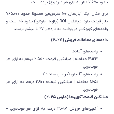
حدود ۷،۶۵۰ دلار به ازای هر مترمربع) بوده است.
برای مثال، یک آپارتمان ۱۰۰ مترمربعی معمولا حدود ۷۶۵،۰۰۰
دلار قیمت دارد. میانگین ROI (بازده اجاره‌ای) حدود ۵٪ است و
واحدهای کوچک‌تر می‌توانند به بازدهی ۷٪ یا بیشتر برسند.
داده‌های معاملات فروش (۲۰۲۴)
واحدهای آماده:
۳،۱۲۳ معامله | میانگین قیمت: ۲،۵۵۲ درهم به ازای هر
فوت‌مربع
واحدهای آف‌پلن (در حال ساخت):
۱،۶۵۱ معامله | میانگین قیمت: ۲،۹۰۰ درهم به ازای هر
فوت‌مربع
میانگین قیمت آگهی‌ها (مارس ۲۰۲۵)
آگهی‌های فروش: ۳،۰۹۷ درهم به ازای هر فوت‌مربع =