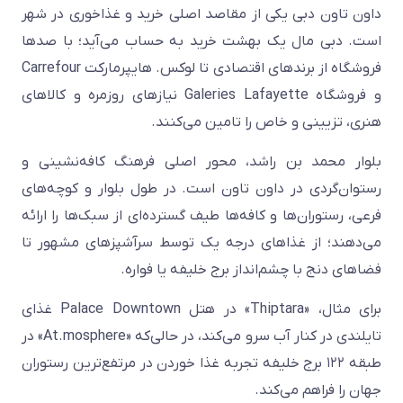
داون تاون دبی یکی از مقاصد اصلی خرید و غذاخوری در شهر
است. دبی مال یک بهشت خرید به حساب می‌آید؛ با صدها
فروشگاه از برندهای اقتصادی تا لوکس. هایپرمارکت Carrefour
و فروشگاه Galeries Lafayette نیازهای روزمره و کالاهای
هنری، تزیینی و خاص را تامین می‌کنند.
بلوار محمد بن راشد، محور اصلی فرهنگ کافه‌نشینی و
رستوان‌گردی در داون تاون است. در طول بلوار و کوچه‌های
فرعی، رستوران‌ها و کافه‌ها طیف گسترده‌ای از سبک‌ها را ارائه
می‌دهند؛ از غذاهای درجه یک توسط سرآشپزهای مشهور تا
فضاهای دنج با چشم‌انداز برج خلیفه یا فواره.
برای مثال، «Thiptara» در هتل Palace Downtown غذای
تایلندی در کنار آب سرو می‌کند، در حالی‌که «At.mosphere» در
طبقه ۱۲۲ برج خلیفه تجربه غذا خوردن در مرتفع‌ترین رستوران
جهان را فراهم می‌کند.