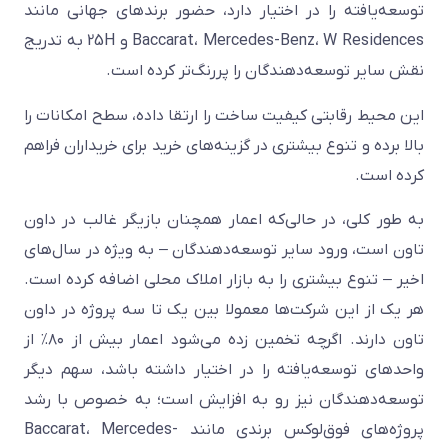
توسعه‌یافته را در اختیار دارد، حضور برندهای جهانی مانند
Baccarat، Mercedes-Benz، W Residences و 25H به تدریج
نقش سایر توسعه‌دهندگان را پررنگ‌تر کرده است.
این محیط رقابتی کیفیت ساخت را ارتقا داده، سطح امکانات را
بالا برده و تنوع بیشتری در گزینه‌های خرید برای خریداران فراهم
کرده است.
به طور کلی، در حالی‌که اعمار همچنان بازیگر غالب در داون
تاون است، ورود سایر توسعه‌دهندگان – به ویژه در سال‌های
اخیر – تنوع بیشتری را به بازار املاک محلی اضافه کرده است.
هر یک از این شرکت‌ها معمولا بین یک تا سه پروژه در داون
تاون دارند. اگرچه تخمین زده می‌شود اعمار بیش از ۸۰٪ از
واحدهای توسعه‌یافته را در اختیار داشته باشد، سهم دیگر
توسعه‌دهندگان نیز رو به افزایش است؛ به خصوص با رشد
پروژه‌های فوق‌لوکس برندی مانند Baccarat، Mercedes-