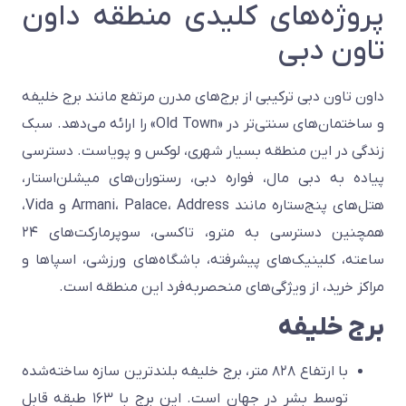
پروژه‌های کلیدی منطقه داون
تاون دبی
داون تاون دبی ترکیبی از برج‌های مدرن مرتفع مانند برج خلیفه
و ساختمان‌های سنتی‌تر در «Old Town» را ارائه می‌دهد. سبک
زندگی در این منطقه بسیار شهری، لوکس و پویاست. دسترسی
پیاده به دبی مال، فواره دبی، رستوران‌های میشلن‌استار،
هتل‌های پنج‌ستاره مانند Armani، Palace، Address و Vida،
همچنین دسترسی به مترو، تاکسی، سوپرمارکت‌های ۲۴
ساعته، کلینیک‌های پیشرفته، باشگاه‌های ورزشی، اسپاها و
مراکز خرید، از ویژگی‌های منحصربه‌فرد این منطقه است.
برج خلیفه
با ارتفاع ۸۲۸ متر، برج خلیفه بلندترین سازه ساخته‌شده
توسط بشر در جهان است. این برج با ۱۶۳ طبقه قابل