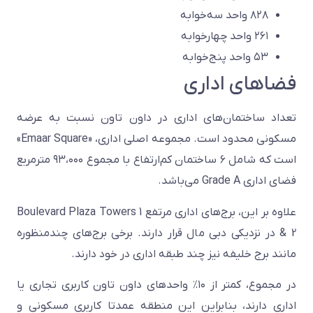
۸۲۸ واحد سه‌خوابه
۲۶۱ واحد چهارخوابه
۵۳ واحد پنج‌خوابه
فضاهای اداری
تعداد ساختمان‌های اداری در داون تاون نسبت به عرضه
مسکونی محدود است. مجموعه اصلی اداری، «Emaar Square»
است که شامل ۶ ساختمان کم‌ارتفاع با مجموع ۹۳،۰۰۰ مترمربع
فضای اداری Grade A می‌باشد.
علاوه بر این، برج‌های اداری مرتفع Boulevard Plaza Towers 1
& 2 در نزدیکی دبی مال قرار دارند. برخی برج‌های چندمنظوره
مانند برج خلیفه نیز چند طبقه اداری در خود دارند.
در مجموع، کمتر از ۱۰٪ واحدهای داون تاون کاربری تجاری یا
اداری دارند، بنابراین این منطقه عمدتا کاربری مسکونی و