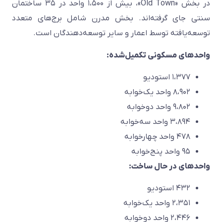
در بخش «Old Town»، بیش از ۱،۵۰۰ واحد در ۳۵ ساختمان
سنتی جای گرفته‌اند. بخش مدرن شامل برج‌های متعدد
توسعه‌یافته توسط اعمار و سایر توسعه‌دهندگان است.
واحدهای مسکونی تکمیل‌شده:
۱،۳۷۷ استودیو
۸،۹۰۲ واحد یک‌خوابه
۹،۸۰۲ واحد دوخوابه
۳،۸۹۴ واحد سه‌خوابه
۴۷۸ واحد چهارخوابه
۹۵ واحد پنج‌خوابه
واحدهای در حال ساخت:
۴۳۲ استودیو
۲،۳۵۱ واحد یک‌خوابه
۲،۴۴۶ واحد دوخوابه