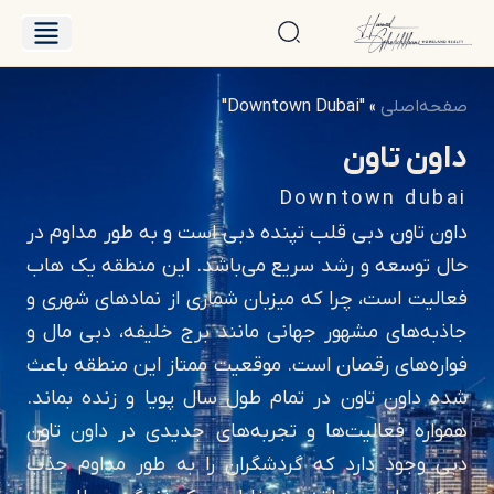
درباره حامد
فایل‌های فروش
صفحه‌اصلی
»
"Downtown Dubai"
داون تاون
Downtown dubai
داون تاون دبی قلب تپنده دبی است و به طور مداوم در
حال توسعه و رشد سریع می‌باشد. این منطقه یک هاب
فعالیت است، چرا که میزبان شماری از نمادهای شهری و
جاذبه‌های مشهور جهانی مانند برج خلیفه، دبی مال و
فواره‌های رقصان است. موقعیت ممتاز این منطقه باعث
شده داون تاون در تمام طول سال پویا و زنده بماند.
همواره فعالیت‌ها و تجربه‌های جدیدی در داون تاون
دبی وجود دارد که گردشگران را به طور مداوم جذب