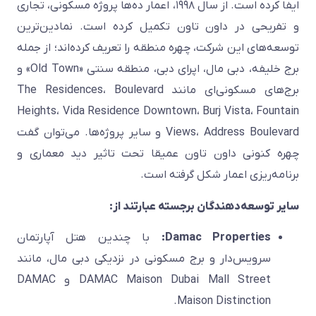
ایفا کرده است. از سال ۱۹۹۸، اعمار ده‌ها پروژه مسکونی، تجاری
و تفریحی در داون تاون تکمیل کرده است. نمادین‌ترین
توسعه‌های این شرکت، چهره منطقه را تعریف کرده‌اند؛ از جمله
برج خلیفه، دبی مال، اپرای دبی، منطقه سنتی «Old Town» و
برج‌های مسکونی‌ای مانند The Residences، Boulevard
Heights، Vida Residence Downtown، Burj Vista، Fountain
Views، Address Boulevard و سایر پروژه‌ها. می‌توان گفت
چهره کنونی داون تاون عمیقا تحت تاثیر دید معماری و
برنامه‌ریزی اعمار شکل گرفته است.
سایر توسعه‌دهندگان برجسته عبارتند از:
Damac Properties:
با چندین هتل آپارتمان
سرویس‌دار و برج مسکونی در نزدیکی دبی مال، مانند
DAMAC Maison Dubai Mall Street و DAMAC
Maison Distinction.