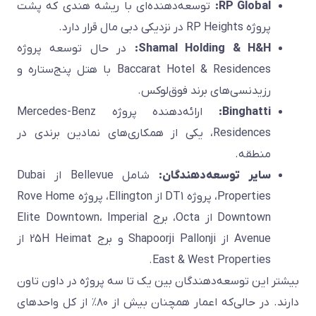
RP Global:
توسعه‌دهنده‌ای با ریشه هندی که پشت
پروژه RP Heights در نزدیکی دبی مال قرار دارد.
Shamal Holding & H&H:
در حال توسعه پروژه
Baccarat Hotel & Residences با هتل پنج‌ستاره و
رزیدنسی‌های برند فوق‌لوکس.
Binghatti:
ارائه‌دهنده پروژه Mercedes-Benz
Residences، یکی از همکاری‌های نمادین برندی در
منطقه.
سایر توسعه‌دهندگان:
شامل Bellevue از Dubai
Properties، پروژه DT1 از Ellington، پروژه Rove Home
Downtown از Octa، برج Elite Downtown، Imperial
Avenue از Shapoorji Pallonji و برج 25H Heimat از
East & West Properties.
بیشتر این توسعه‌دهندگان بین یک تا سه پروژه در داون تاون
دارند. در حالی‌که اعمار همچنان بیش از ۸۰٪ از کل واحدهای