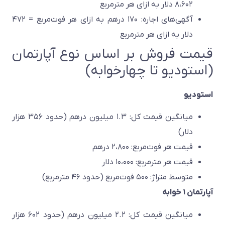
۸،۶۰۲ دلار به ازای هر مترمربع
آگهی‌های اجاره: ۱۷۰ درهم به ازای هر فوت‌مربع = ۴۷۲
دلار به ازای هر مترمربع
قیمت فروش بر اساس نوع آپارتمان
(استودیو تا چهارخوابه)
استودیو
میانگین قیمت کل: ۱.۳ میلیون درهم (حدود ۳۵۶ هزار
دلار)
قیمت هر فوت‌مربع: ۲،۸۰۰ درهم
قیمت هر مترمربع: ۱۰،۰۰۰ دلار
متوسط متراژ: ۵۰۰ فوت‌مربع (حدود ۴۶ مترمربع)
آپارتمان ۱ خوابه
میانگین قیمت کل: ۲.۲ میلیون درهم (حدود ۶۰۲ هزار