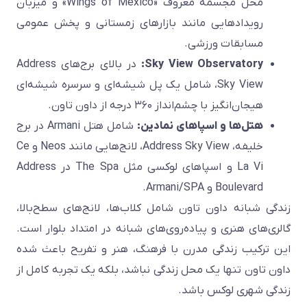
محل مجسمه معروف «Wings of Mexico» و میزبان
رویدادهایی مانند بازارهای زمستانی و پخش عمومی
مسابقات ورزشی.
Sky View Observatory:
در بالای برج‌های Address
Sky View، شامل یک پل شیشه‌ای و سرسره شیشه‌ای
هیجان‌انگیز با چشم‌انداز ۳۶۰ درجه از داون تاون.
هتل‌ها و اسپاهای نمادین:
شامل هتل Armani در برج
خلیفه، Address Sky View، لانج‌هایی مانند Neos و Ce
La Vi و اسپاهای لوکسی مثل The Spa در Address
Boulevard و Armani/SPA.
زندگی شبانه داون تاون شامل کلاب‌ها، لانج‌های سطح‌بالا،
گالری‌های هنری و پیاده‌روی‌های شبانه در امتداد بلوار است.
این ترکیب زندگی مدرن با فرهنگ، هنر و تفریح باعث شده
داون تاون تنها یک محل زندگی نباشد، بلکه یک تجربه کامل از
زندگی شهری لوکس باشد.