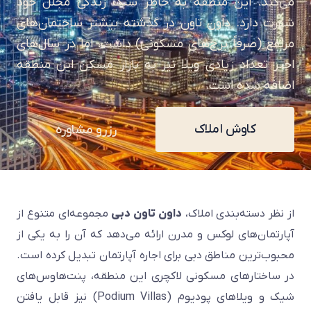
می‌کند. این منطقه به خاطر سبک زندگی مجلل خود
شهرت دارد. داون تاون در گذشته بیشتر ساختمان‌های
مرتفع (صرفاً برج‌های مسکونی) داشت، اما در سال‌های
اخیر تعداد زیادی ویلا نیز به بازار مسکن این منطقه
اضافه شده است.
کاوش املاک
رزرو مشاوره
از نظر دسته‌بندی املاک،
داون تاون دبی
مجموعه‌ای متنوع از
آپارتمان‌های لوکس و مدرن ارائه می‌دهد که آن را به یکی از
محبوب‌ترین مناطق دبی برای اجاره آپارتمان تبدیل کرده است.
در ساختارهای مسکونی لاکچری این منطقه، پنت‌هاوس‌های
شیک و ویلاهای پودیوم (Podium Villas) نیز قابل یافتن