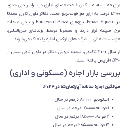
برای مقایسه، میانگین قیمت فضای اداری در سراسر دبی حدود
۱،۳۰۰ درهم به ازای هر فوت‌مربع است. دفاتر داون تاون عمدتا
در Emaar Square، برج‌های Boulevard Plaza و برخی طبقات
برج خلیفه قرار دارند و معمولا توسط برندهای بین‌المللی،
موسسات مالی یا شرکت‌های لوکس اجاره یا تملک می‌شوند.
از سال ۲۰۲۰ تاکنون، قیمت فروش دفاتر در داون تاون بیش از
۱۳۰٪ افزایش یافته است.
بررسی بازار اجاره (مسکونی و اداری)
میانگین اجاره سالانه آپارتمان‌ها در ۲۰۲۴:
استودیو: ۸۰،۰۰۰ درهم در سال
۱خوابه: ۱۲۰،۰۰۰ درهم در سال
۲خوابه: ۱۸۵،۰۰۰ درهم در سال
۳خوابه: ۲۸۵،۰۰۰ درهم در سال