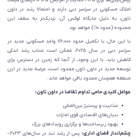
املاک مسکونی در سراسر دبی دارند و احتمالا رشد در داون
تاون، به دلیل جایگاه لوکس آن، نزدیک‌تر به سقف این
محدوده (حدود ۱۰٪) خواهد بود.
با این حال، با تکمیل حدود ۷۶،۰۰۰ واحد مسکونی جدید در
سراسر دبی در سال ۲۰۲۵، ممکن است شتاب رشد اندکی
کاهش یابد. با این وجود، از آنجا که زمین در دسترس برای
توسعه جدید در داون تاون محدود است، عرضه جدید در این
منطقه همچنان محدود باقی خواهد ماند.
عوامل کلیدی حامی تداوم تقاضا در داون تاون:
جذابیت و پرستیژ بین‌المللی
بنیان‌های اقتصادی قوی امارات
بهبود زیرساخت‌ها و برگزاری رویدادهای بزرگ
چشم‌انداز فضای اداری:
پس از رشد تند در سال‌های ۲۰۲۳–