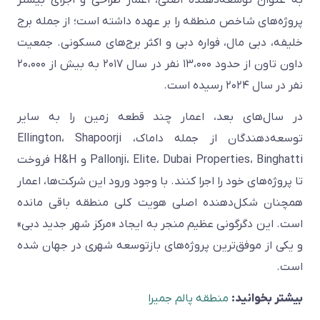
پروژه‌های شاخص منطقه را بر عهده داشته است؛ از جمله برج
خلیفه، دبی مال، فواره دبی و اکثر برج‌های مسکونی. جمعیت
داون تاون از حدود ۱۳،۰۰۰ نفر در سال ۲۰۱۷ به بیش از ۲۰،۰۰۰
نفر در سال ۲۰۲۴ رسیده است.
در سال‌های بعد، اعمار چند قطعه زمین را به سایر
توسعه‌دهندگان از جمله داماک، Ellington، Shapoorji
Pallonji، Elite، Dubai Properties، Binghatti و H&H فروخت
تا پروژه‌های خود را اجرا کنند. با وجود ورود این شرکت‌ها، اعمار
همچنان شکل‌دهنده اصلی هویت کلی منطقه باقی مانده
است. این دگرگونی عظیم منجر به ایجاد «مرکز شهر جدید دبی»
و یکی از موفق‌ترین پروژه‌های بازتوسعه شهری در جهان شده
است.
بیشتر بخوانید:
منطقه پالم جمیرا