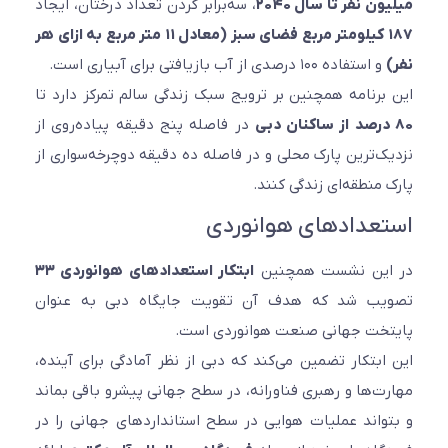
میلیون نفر تا سال ۲۰۴۰
، سه‌برابر کردن تعداد درختان، ایجاد
۱۸۷ کیلومتر مربع فضای سبز (معادل ۱۱ متر مربع به ازای هر
نفر)
و استفاده ۱۰۰ درصدی از آب بازیافتی برای آبیاری است.
این برنامه همچنین بر ترویج سبک زندگی سالم تمرکز دارد تا
۸۰ درصد از ساکنان دبی
در فاصله پنج دقیقه پیاده‌روی از
نزدیک‌ترین پارک محلی و در فاصله ده دقیقه دوچرخه‌سواری از
پارک منطقه‌ای زندگی کنند.
استعدادهای هوانوردی
در این نشست همچنین
ابتکار استعدادهای هوانوردی ۳۳
تصویب شد که هدف آن تقویت جایگاه دبی به عنوان
پایتخت جهانی صنعت هوانوردی است.
این ابتکار تضمین می‌کند که دبی از نظر آمادگی برای آینده،
مهارت‌ها و رهبری فناورانه، در سطح جهانی پیشرو باقی بماند
و بتواند عملیات هوایی در سطح استانداردهای جهانی را در