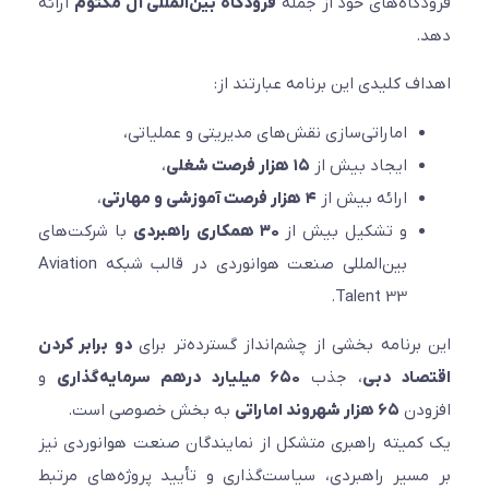
فرودگاه‌های خود از جمله
فرودگاه بین‌المللی آل مکتوم
ارائه
دهد.
اهداف کلیدی این برنامه عبارتند از:
اماراتی‌سازی نقش‌های مدیریتی و عملیاتی،
ایجاد بیش از
۱۵ هزار فرصت شغلی
،
ارائه بیش از
۴ هزار فرصت آموزشی و مهارتی
،
و تشکیل بیش از
۳۰ همکاری راهبردی
با شرکت‌های
بین‌المللی صنعت هوانوردی در قالب شبکه Aviation
Talent 33.
این برنامه بخشی از چشم‌انداز گسترده‌تر برای
دو برابر کردن
اقتصاد دبی
، جذب
۶۵۰ میلیارد درهم سرمایه‌گذاری
و
افزودن
۶۵ هزار شهروند اماراتی
به بخش خصوصی است.
یک کمیته راهبری متشکل از نمایندگان صنعت هوانوردی نیز
بر مسیر راهبردی، سیاست‌گذاری و تأیید پروژه‌های مرتبط