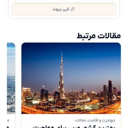
کپی پیوند
مقالات مرتبط
مهاجرت و اقامت
،
مقالات
مهاجرت و