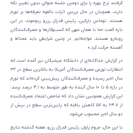
گرفتند نرخ بهره را برای دومین جلسه متوالی بدون تغییر نگه
دارند، همچنان در حال بررسی اثرات بالقوه تعرفه‌ها بر تورم
هستند. توماس بارکین، رئیس فدرال رزرو ریچموند، در این
باره گفت: «ما با همان مهی که کسب‌و‌کارها و مصرف‌کنندگان
روبه‌رو هستند، مواجه‌ایم. در چنین شرایطی باید محتاط و
آهسته حرکت کرد.»
در گزارش جداگانه‌ای از دانشگاه میشیگان نیز آمده است که
انتظارات تورمی مصرف‌کنندگان آمریکا به بالاترین سطح در ۳۲
سال اخیر رسیده و مصرف‌کنندگان پیش‌بینی کرده‌اند که تورم
در بازه ۵ تا ۱۰ سال آینده به طور متوسط به ۴.۱ درصد برسد.
این گزارش همچنین نشان داد که شاخص اعتماد مصرف‌کننده
از ۶۴.۷ به ۵۷ کاهش یافته که پایین‌ترین سطح در بیش از
دو سال اخیر محسوب می‌شود.
با این حال، جروم پاول، رئیس فدرال رزرو، هفته گذشته نتایج