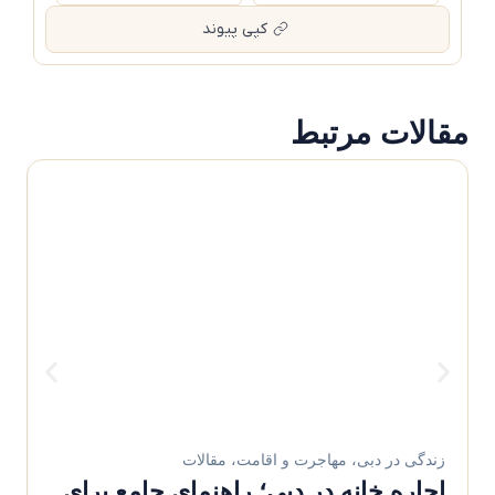
کپی پیوند
مقالات مرتبط
زندگی در دبی
،
مهاجرت و اقامت
،
مقالات
مهاج
اجاره خانه در دبی؛ راهنمای جامع برای
بهت