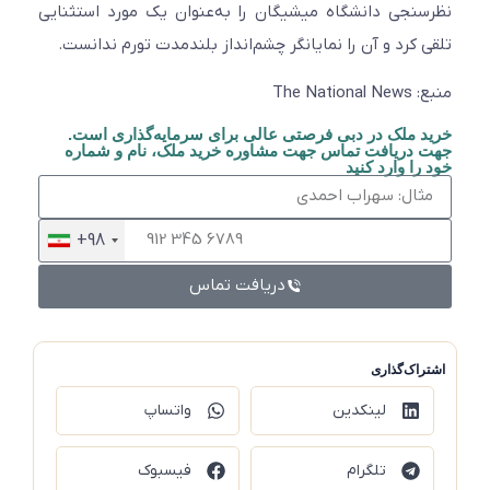
نظرسنجی دانشگاه میشیگان را به‌عنوان یک مورد استثنایی
تلقی کرد و آن را نمایانگر چشم‌انداز بلندمدت تورم ندانست.
منبع: The National News
خرید ملک در دبی فرصتی عالی برای سرمایه‌گذاری است.
جهت دریافت تماس جهت مشاوره خرید ملک، نام و شماره
خود را وارد کنید
+98
دریافت تماس
اشتراک‌گذاری
لینکدین
واتساپ
تلگرام
فیسبوک