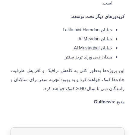
است.
کریدورهای دیگر تحت توسعه:
خیابان Latifa bint Hamdan
خیابان Al Meydan
خیابان Al Mustaqbal
میدان دبی ورلد ترید سنتر
این پروژه‌ها به‌طور کلی به کاهش ترافیک و افزایش ظرفیت
جاده‌ها کمک خواهند کرد و به بهبود تجربه سفر برای ساکنان و
رانندگان دبی تا سال 2040 کمک خواهند کرد.
منبع :Gulfnews