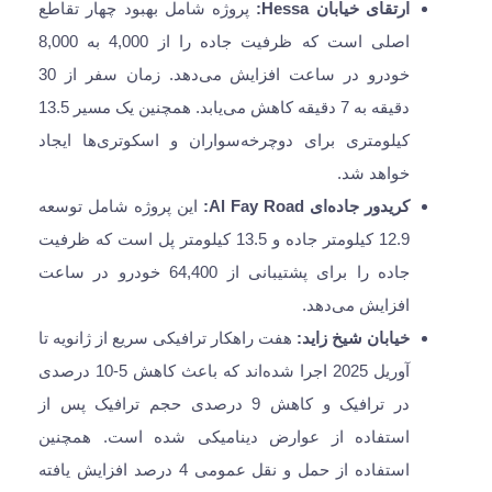
ارتقای خیابان Hessa:
پروژه شامل بهبود چهار تقاطع
اصلی است که ظرفیت جاده را از 4,000 به 8,000
خودرو در ساعت افزایش می‌دهد. زمان سفر از 30
دقیقه به 7 دقیقه کاهش می‌یابد. همچنین یک مسیر 13.5
کیلومتری برای دوچرخه‌سواران و اسکوتری‌ها ایجاد
خواهد شد.
کریدور جاده‌ای Al Fay Road:
این پروژه شامل توسعه
12.9 کیلومتر جاده و 13.5 کیلومتر پل است که ظرفیت
جاده را برای پشتیبانی از 64,400 خودرو در ساعت
افزایش می‌دهد.
خیابان شیخ زاید:
هفت راهکار ترافیکی سریع از ژانویه تا
آوریل 2025 اجرا شده‌اند که باعث کاهش 5-10 درصدی
در ترافیک و کاهش 9 درصدی حجم ترافیک پس از
استفاده از عوارض دینامیکی شده است. همچنین
استفاده از حمل و نقل عمومی 4 درصد افزایش یافته