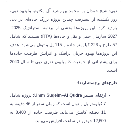
دبی: شیخ حمدان بن محمد بن رشید آل مکتوم، ولیعهد دبی،
روز یکشنبه از پیشرفت چندین پروژه بزرگ جاده‌ای در دبی
بازدید کرد. این پروژه‌ها بخشی از برنامه استراتژیک 2025-
2027 سازمان حمل و نقل و جاده‌ها (RTA) هستند که شامل
57 طرح و 226 کیلومتر جاده و 115 پل و تونل می‌شود. هدف
این پروژه‌ها بهبود جریان ترافیک و افزایش ظرفیت جاده‌ها
برای پشتیبانی از جمعیت 8 میلیون نفری دبی تا سال 2040
است.
طرح‌های برجسته ارتقا:
ارتقای مسیر Umm Suqeim–Al Qudra:
پروژه شامل
7 کیلومتر پل و تونل است که زمان سفر از 46 دقیقه به
11 دقیقه کاهش می‌یابد. ظرفیت جاده از 8,400 به
12,600 خودرو در ساعت افزایش می‌یابد.