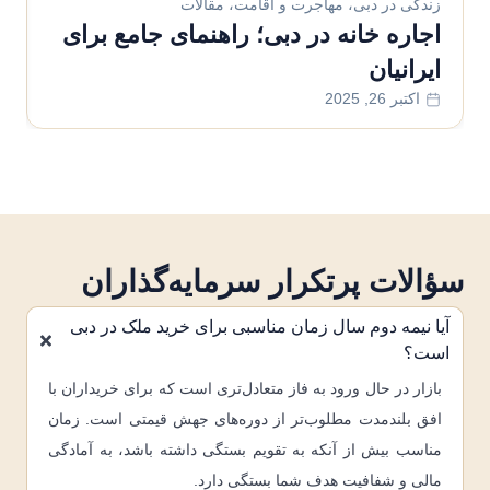
زندگی در دبی
،
مهاجرت و اقامت
،
مقالات
مهاج
اجاره خانه در دبی؛ راهنمای جامع برای
بهت
ایرانیان
خر
اکتبر 26, 2025
اک
سؤالات پرتکرار سرمایه‌گذاران
آیا نیمه دوم سال زمان مناسبی برای خرید ملک در دبی
است؟
بازار در حال ورود به فاز متعادل‌تری است که برای خریداران با
افق بلندمدت مطلوب‌تر از دوره‌های جهش قیمتی است. زمان
مناسب بیش از آنکه به تقویم بستگی داشته باشد، به آمادگی
مالی و شفافیت هدف شما بستگی دارد.