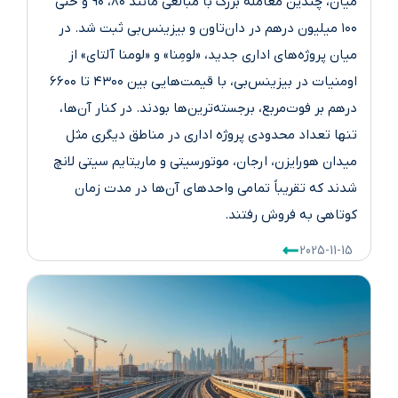
میان، چندین معامله بزرگ با مبالغی مانند ۸۰، ۹۰ و حتی
۱۰۰ میلیون درهم در دان‌تاون و بیزینس‌بی ثبت شد. در
میان پروژه‌های اداری جدید، «لومِنا» و «لومنا آلتای» از
اومنیات در بیزینس‌بی، با قیمت‌هایی بین ۴۳۰۰ تا ۶۶۰۰
درهم بر فوت‌مربع، برجسته‌ترین‌ها بودند. در کنار آن‌ها،
تنها تعداد محدودی پروژه اداری در مناطق دیگری مثل
میدان هورایزن، ارجان، موتورسیتی و ماریتایم سیتی لانچ
شدند که تقریباً تمامی واحدهای آن‌ها در مدت زمان
کوتاهی به فروش رفتند.
2025-11-15