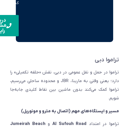
کنید.
دریافت
مشاوره
رایگان
موا دبی
وا در حمل و نقل عمومی در دبی، نقش «حلقه تکمیلی» را
دارد؛ یعنی وقتی به مارینا، JBR و محدوده ساحلی می‌رسیم،
وا کمک می‌کند بدون ماشین بین نقاط کلیدی جابه‌جا
.
 و ایستگاه‌های مهم (اتصال به مترو و مونوریل)
وا در امتداد
Al Sufouh Road
و
Jumeirah Beach