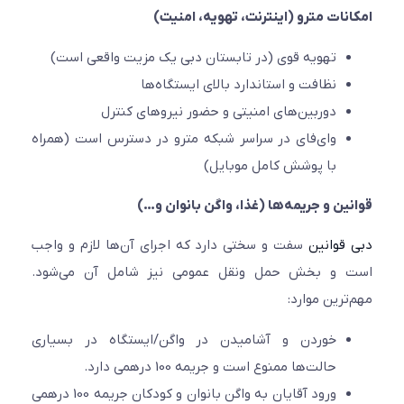
نات مترو (اینترنت، تهویه، امنیت)
تهویه قوی (در تابستان دبی یک مزیت واقعی است)
نظافت و استاندارد بالای ایستگاه‌ها
دوربین‌های امنیتی و حضور نیروهای کنترل
وای‌فای در سراسر شبکه مترو در دسترس است (همراه
با پوشش کامل موبایل)
ین و جریمه‌ها (غذا، واگن بانوان و…)
قوانین
سفت و سختی دارد که اجرای آن‌ها لازم و واجب
 و بخش حمل ونقل عمومی نیز شامل آن می‌شود.
ترین موارد:
خوردن و آشامیدن در واگن/ایستگاه در بسیاری
حالت‌ها ممنوع است و جریمه 100 درهمی دارد.
ورود آقایان به واگن بانوان و کودکان جریمه 100 درهمی