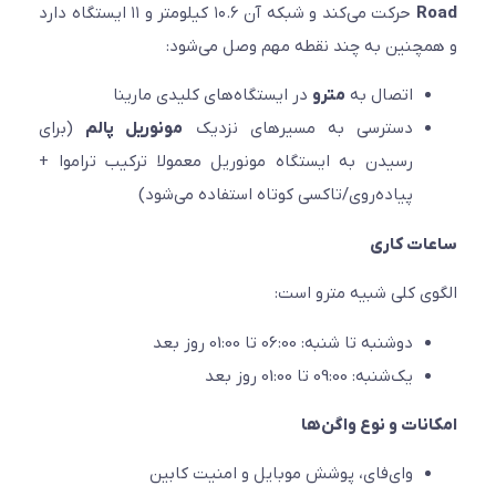
R
حرکت می‌کند و شبکه آن ۱۰.۶ کیلومتر و ۱۱ ایستگاه دارد
چنین به چند نقطه مهم وصل می‌شود:
اتصال به
مترو
در ایستگاه‌های کلیدی مارینا
دسترسی به مسیرهای نزدیک
مونوریل پالم
(برای
رسیدن به ایستگاه مونوریل معمولا ترکیب تراموا +
پیاده‌روی/تاکسی کوتاه استفاده می‌شود)
ت کاری
ی کلی شبیه مترو است:
دوشنبه تا شنبه: 06:00 تا 01:00 روز بعد
یک‌شنبه: 09:00 تا 01:00 روز بعد
نات و نوع واگن‌ها
وای‌فای، پوشش موبایل و امنیت کابین