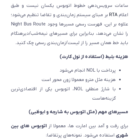
ات سرویس‌دهی خطوط اتوبوس یکسان نیست و طبق
م
RTA
بر مبنای سیستم زمان‌بندی و تقاضا تنظیم می‌شود؛
علاوه بر این، فهرست رسمی مسیرها وجود Night Bus Route
شان می‌دهد، بنابراین برای مسیرهای نیمه‌شب/دیرهنگام
 خط همان مسیر را از لیست/زمان‌بندی رسمی چک کنید.
ه بلیط (استفاده از نول کارت)
پرداخت با NOL انجام می‌شود
هزینه مثل مترو معمولا زون محور است
با شارژ منطقی NOL، اتوبوس یکی از اقتصادی‌ترین
گزینه‌هاست
های مهم (مثل اتوبوس به شارجه و ابوظبی)
 رفت و آمد بین امارت ها، معمولا از
اتوبوس های بین
ی
استفاده می‌شود. نمونه‌های پرتقاضا: