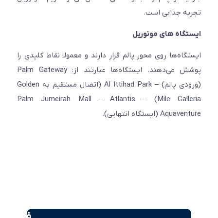
ه جذابی است.
گاه های مونوریل
گاه‌ها روی محور پالم قرار دارند و معمولا نقاط کلیدی را
پوشش می‌دهند. ایستگاه‌ها عبارتند از: Palm Gateway
(ورودی پالم) – Al Ittihad Park (اتصال مستقیم به Golden
Mile Galleria) – Palm Jumeirah Mall – Atlantis
Aq (ایستگاه انتهایی).
فروش