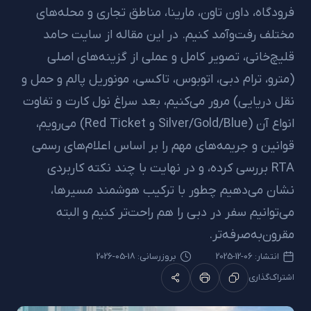
اه، داون تاون، مارینا، مناطق تجاری و محله‌های
 رفت‌وآمد کنیم. در این مقاله از سایت حامد
خانی، تصویر کامل و عملی از گزینه‌های اصلی
، ترام دبی، اتوبوس، تاکسی، مونوریل پالم و حمل و
ریایی) مرور می‌کنیم، بعد سراغ نول کارت و تفاوت
انواع آن (Silver/Gold/Blue و Red Ticket) می‌رویم،
ن و جریمه‌های مهم را بر اساس اعلام‌های رسمی
RT بررسی کرده، و در نهایت با چند نکته کاربردی
می‌دهیم چطور با ترکیب هوشمند مسیرها،
انیم سفر در دبی را هم راحت‌تر کنیم و البته
‌به‌صرفه‌تر.
شار:
06-12-2025
بروزرسانی: 18-05-2026
گذاری