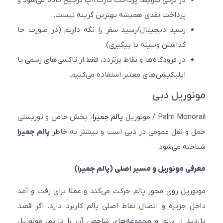
در برخی شرایط، پرداخت کارت/اپ ترجیح داده می‌شود و
پرداخت نقدی همیشه بهترین گزینه نیست.
رسید دیجیتال/رسید سفر را نگه داریم (در صورت جا
گذاشتن وسیله یا پیگیری).
در فرودگاه‌ها و نقاط پرتردد، فقط از تاکسی‌های رسمی یا
اپلیکیشن‌های معتبر استفاده می‌کنیم.
وریل دبی
Palm Mo / مونوریل
پالم جمیرا
، بخش خاص و توریستی
و نقل عمومی در دبی است و بیشتر به خاطر
پالم جمیرا
ته می‌شود.
ی مونوریل و مسیر اصلی (پالم جمیرا)
ریل روی محور پالم حرکت می‌کند و عملا برای رفت و آمد
 جزیره و اتصال نقاط اصلی پالم کاربرد دارد. اگر قصد
ید از پالم و مجموعه‌های شاخص آن را داریم، مونوریل