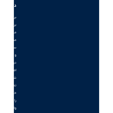
دبی
برای
بررسی
مسیرهای
مختلف
سرمایه‌گذاری
و
دریافت
اطلاعات،
شماره
تماس
خود
را
وارد