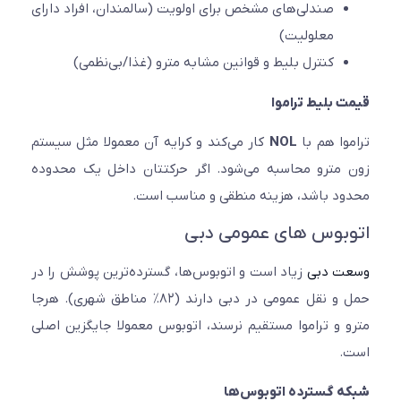
صندلی‌های مشخص برای اولویت (سالمندان، افراد دارای
معلولیت)
کنترل بلیط و قوانین مشابه مترو (غذا/بی‌نظمی)
 بلیط تراموا
وا هم با
NOL
کار می‌کند و کرایه آن معمولا مثل سیستم
مترو محاسبه می‌شود. اگر حرکتتان داخل یک محدوده
د باشد، هزینه منطقی و مناسب است.
بوس های عمومی دبی
ت دبی
زیاد است و اتوبوس‌ها، گسترده‌ترین پوشش را در
حمل و نقل عمومی در دبی دارند (۸۲٪ مناطق شهری). هرجا
 و تراموا مستقیم نرسند، اتوبوس معمولا جایگزین اصلی
.
 گسترده اتوبوس‌ها