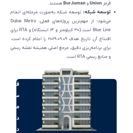
قرمز
Union
و
BurJuman
هستند.
توسعه شبکه:
توسعه شبکه به‌صورت مرحله‌ای انجام
می‌شود؛ از مهم‌ترین پروژه‌های فعلی، Dubai Metro
Blue Line است (۳۰ کیلومتر و ۱۴ ایستگاه) و RTA برای
افتتاح آن تاریخ هدف 2029.09.09 را اعلام کرده است.
برای برنامه‌ریزی دقیق، مرجع اصلی همیشه نقشه رسمی
و منابع رسمی RTA است.
فرصت‌های
سرمایه‌گذاری
ملکی
در
دبی