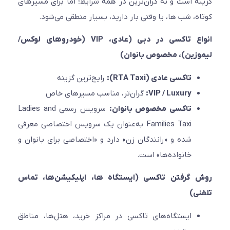
ه است و نه گران‌ترین در همه شرایط؛ اما برای مسیرهای
ه، شب ها، یا وقتی بار دارید، بسیار منطقی می‌شود.
انواع تاکسی در دبی (عادی، VIP (خودروهای لوکس/
زین)، مخصوص بانوان)
تاکسی عادی (RTA Taxi):
رایج‌ترین گزینه
VIP / Luxury:
گران‌تر، مناسب مسیرهای خاص
تاکسی مخصوص بانوان:
سرویس رسمی Ladies and
Families Taxi به‌عنوان یک سرویس اختصاصی معرفی
شده و «رانندگان زن» دارد و «اختصاصی برای بانوان و
خانواده‌ها» است.
 گرفتن تاکسی (ایستگاه ها، اپلیکیشن‌ها، تماس
ی)
ایستگاه‌های تاکسی در مراکز خرید، هتل‌ها، مناطق