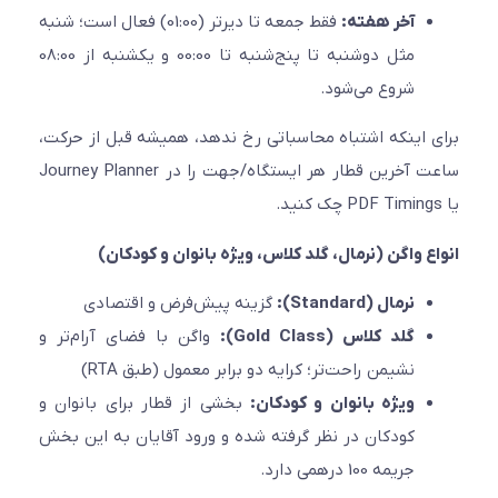
آخر هفته:
فقط جمعه تا دیرتر (01:00) فعال است؛ شنبه
مثل دوشنبه تا پنج‌شنبه تا 00:00 و یکشنبه از 08:00
شروع می‌شود.
 اینکه اشتباه محاسباتی رخ ندهد، همیشه قبل از حرکت،
ساعت آخرین قطار هر ایستگاه/جهت را در Journey Planner
ع واگن (نرمال، گلد کلاس، ویژه بانوان و کودکان)
نرمال (Standard):
گزینه پیش‌فرض و اقتصادی
گلد کلاس (Gold Class):
واگن با فضای آرام‌تر و
نشیمن راحت‌تر؛ کرایه دو برابر معمول (طبق RTA)
ویژه بانوان و کودکان:
بخشی از قطار برای بانوان و
کودکان در نظر گرفته شده و ورود آقایان به این بخش
جریمه 100 درهمی دارد.