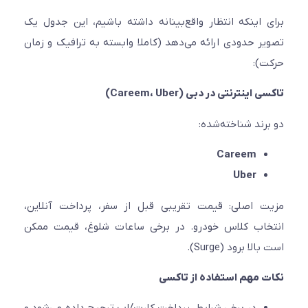
 اینکه انتظار واقع‌بینانه داشته باشیم، این جدول یک
ر حدودی ارائه می‌دهد (کاملا وابسته به ترافیک و زمان
):
اینترنتی در دبی (Careem، Uber)
رند شناخته‌شده:
Careem
Uber
 اصلی: قیمت تقریبی قبل از سفر، پرداخت آنلاین،
اب کلاس خودرو. در برخی ساعات شلوغ، قیمت ممکن
لا برود (Surge).
 مهم استفاده از تاکسی