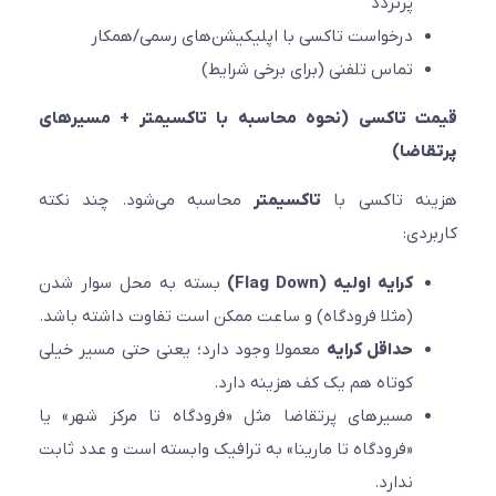
پرتردد
درخواست تاکسی با اپلیکیشن‌های رسمی/همکار
تماس تلفنی (برای برخی شرایط)
ت تاکسی (نحوه محاسبه با تاکسیمتر + مسیرهای
اضا)
نه تاکسی با
تاکسیمتر
محاسبه می‌شود. چند نکته
ردی:
کرایه اولیه (Flag Down)
بسته به محل سوار شدن
(مثلا فرودگاه) و ساعت ممکن است تفاوت داشته باشد.
حداقل کرایه
معمولا وجود دارد؛ یعنی حتی مسیر خیلی
کوتاه هم یک کف هزینه دارد.
مسیرهای پرتقاضا مثل «فرودگاه تا مرکز شهر» یا
«فرودگاه تا مارینا» به ترافیک وابسته است و عدد ثابت
ندارد.