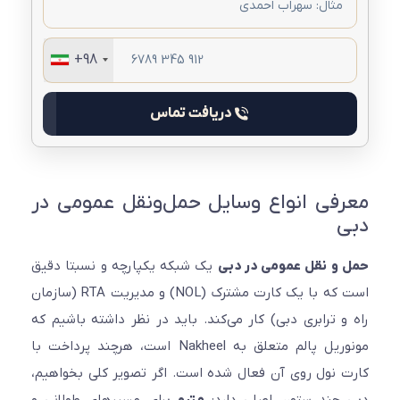
+98
دریافت تماس
فی انواع وسایل حمل‌ونقل عمومی در
ی
و نقل عمومی در دبی
یک شبکه یکپارچه و نسبتا دقیق
است که با یک کارت مشترک (NOL) و مدیریت RTA (سازمان
و ترابری دبی) کار می‌کند. باید در نظر داشته باشیم که
مونوریل پالم متعلق به Nakheel است، هرچند پرداخت با
 نول روی آن فعال شده است. اگر تصویر کلی بخواهیم،
 چند ستون اصلی دارد:
مترو
برای مسیرهای طولانی و