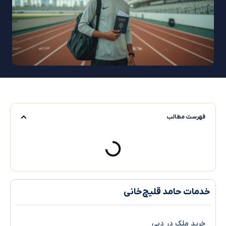
ست مطالب
ت حامد قلیچ‌خانی
د ملک در دبی