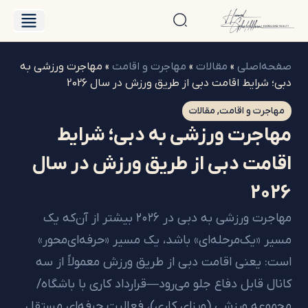
درباره حامد
فایل‌های فروش
‌اصلی
»
مقالات
»
مهاجرت و اقامت
»
مهاجرت ورزشی به
رایط اقامت دبی از طریق ورزش در سال 2026
رت و اقامت
,
مقالات
جرت ورزشی به دبی؛ شرایط
مت دبی از طریق ورزش در سال
2
مهاجرت ورزشی به دبی در ۲۰۲۶ بیشتر از آن‌که یک
«یک‌مرحله‌ای» باشد، یک مسیر «حرفه‌ای‌محور»
یعنی اقامت دبی از طریق ورزش معمولاً از سه
 قابل دفاع جلو می‌رود—قرارداد کاری با باشگاه/
ه ورزشی (ویزای کاری)، فعالیت حرفه‌ای مستقل