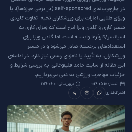
در چارچوب‌های self-sponsored (در برخی حوزه‌ها)، یا
 طلایی امارات برای ورزشکاران نخبه. تفاوت کلیدی
کاری و گلدن ویزا این است که ویزای کاری به
سر/کارفرما وابسته است، اما گلدن ویزا برای
ادهای برجسته صادر می‌شود و در مسیر
اران، به تأیید یا نامزدی رسمی نیاز دارد. در ادامه‌ی
قاله از سایت حامد قلیچ‌خانی، به بررسی شرایط و
ت مهاجرت ورزشی به دبی می‌پردازیم.
شار:
18-05-2026
بروزرسانی: 01-06-2026
گذاری