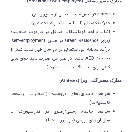
یر مستقل (Freelance / Self-employed)
permit فریلنس/خوداشتغالی از مسیر رسمی
مدرک تحصیلی (لیسانس یا دیپلم تخصصی)
اثبات درآمد خوداشتغالی حداقل در چارچوب اعلام‌شده
(برای Green Residence در مسیر self-employment،
درآمد سالانه خوداشتغالی در دو سال قبل نباید کمتر از
AED 360,000 باشد؛ در غیر این صورت باید توان مالی
کافی برای مدت اقامت اثبات شود.)
 مسیر گلدن ویزا (Athletes)
شواهد دستاوردهای برجسته (افتخارات، رتبه‌ها،
تاییدیه‌ها)
شواهد جایگاه رسمی/رهبری در فدراسیون‌ها یا
سازمان‌های ورزشی (در صورت ادعا)