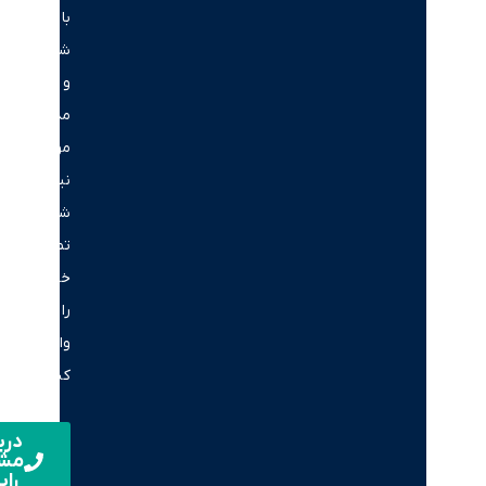
با
شرایط
و
مدارک
مورد
نیاز،
شماره
تماس
خود
را
وارد
کنید.
دریافت
مشاوره
رایگان