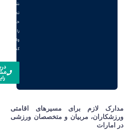
شماره
تماس
خود
را
وارد
کنید.
دریافت
مشاوره
رایگان
ارک لازم برای مسیرهای اقامتی
شکاران، مربیان و متخصصان ورزشی
امارات