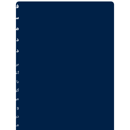
فرصت‌های
سرمایه‌گذاری
ملکی
در
دبی
برای
آشنایی
با
گزینه‌های
موجود
و
دریافت
مشاوره،