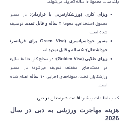
عمولا ۱۰ ساله تعریف می‌شوند.
ویزای کاری (ورزشکار/مربی با قرارداد):
در مسیر
معمول استخدامی، عموما
۲ ساله و قابل تمدید
توصیف
شده است.
مسیر خوداسپانسری (Green Visa برای فریلنسر/
خوداشتغال):
۵ ساله و قابل تمدید
است.
ویزای طلایی (Golden Visa):
در سطح کلی «تا ۱۰ سال»
در دسته‌های مختلف تعریف می‌شود؛ در مسیر
ورزشکاران نخبه، نمونه‌های اجرایی
۱۰ ساله
اعلام شده
است.
اطلاعات بیشتر:
اقامت هنرمندان در دبی
نه مهاجرت ورزشی به دبی در سال
20