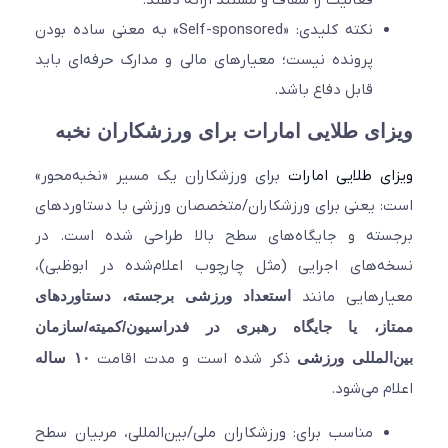
نکته کلیدی: «Self-sponsored» به معنی ساده بودن
پرونده نیست؛ معیارهای مالی و مدارک حرفه‌ای باید
قابل دفاع باشد.
ای طلایی امارات برای ورزشکاران نخبه
ی طلایی امارات
برای ورزشکاران یک مسیر «نخبه‌محور»
 یعنی برای ورزشکاران/متخصصان ورزشی با دستاوردهای
سته و جایگاه‌های سطح بالا طراحی شده است. در
‌های اجرایی (مثل چارچوب اعلام‌شده در ابوظبی)،
ارهایی مانند
استعداد ورزشی برجسته، دستاوردهای
از، یا جایگاه رهبری در فدراسیون/کمیته/سازمان
المللی ورزشی
ذکر شده است و مدت اقامت
۱۰ ساله
م می‌شود.
مناسب برای: ورزشکاران ملی/بین‌المللی، مربیان سطح