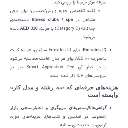
تعرفه مرکز مربوط را بررسی کند.
نکته تخصصی حوزه ورزش/فیتنس: برای برخی
مشاغل در
fitness clubs / spa
دسته‌بندی
جداگانه (Category C) با هزینه
AED 310
دیده
می‌شود.
Emirates ID:
برای Emirates ID ساکنان، هزینه کارت
به‌صورت AED 100 برای هر سال اقامت محاسبه می‌شود
و در کنار آن Smart Application Fee نیز در
سرویس‌های ICP ذکر شده است.
نه‌های حرفه‌ای که «به رشته و مدل کار»
سته است
گواهی‌ها/لایسنس‌های مربیگری و اعتبارسنجی بازار
(خصوصاً در فیتنس و کلاب‌ها)، هزینه‌های دوره،
آزمون، و تمدیدهای سالانه