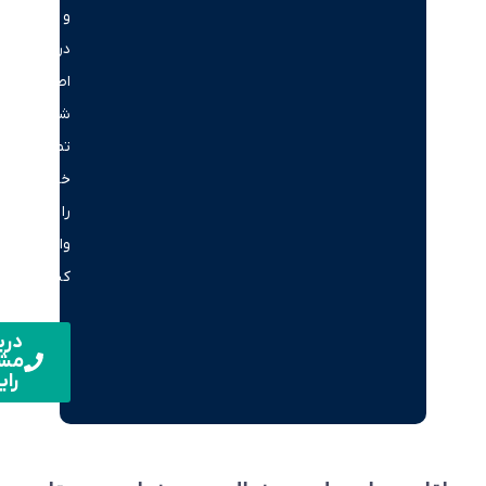
و
دریافت
اطلاعات،
شماره
تماس
خود
را
وارد
کنید.
دریافت
مشاوره
رایگان