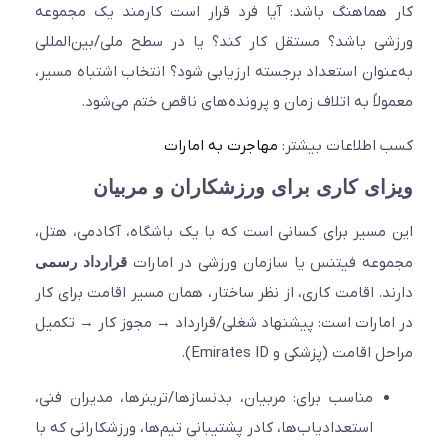
هماهنگ باشد: آیا فرد قرار است کارمند یک مجموعه
ی باشد؟ مستقل کار کند؟ یا در سطح ملی/بین‌المللی
نوان استعداد برجسته ارزیابی شود؟ انتخاب اشتباه مسیر،
لاً به اتلاف زمان و پرونده‌های ناقص ختم می‌شود.
اطلاعات بیشتر:
مهاجرت به امارات
ای کاری برای ورزشکاران و مربیان
مسیر برای کسانی است که با یک باشگاه، آکادمی، هتل،
عه فیتنس یا سازمان ورزشی در امارات
قرارداد رسمی
د. اقامت کاری، از نظر ساختار، همان مسیر اقامت برای کار
مارات است: پیشنهاد شغلی/قرارداد → مجوز کار → تکمیل
اقامت (پزشکی و Emirates ID).
مناسب برای: مربیان، بدنسازها/ترینرها، مدیران فنی،
استعدادیاب‌ها، کادر پشتیبانی تیم‌ها، ورزشکارانی که با