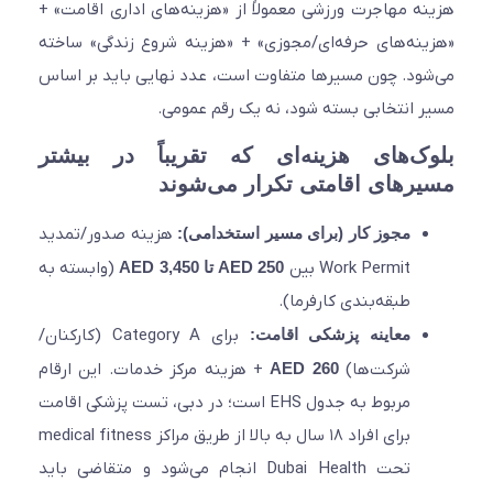
ه مهاجرت ورزشی معمولاً از «هزینه‌های اداری اقامت» +
نه‌های حرفه‌ای/مجوزی» + «هزینه شروع زندگی» ساخته
ود. چون مسیرها متفاوت است، عدد نهایی باید بر اساس
 انتخابی بسته شود، نه یک رقم عمومی.
ک‌های هزینه‌ای که تقریباً در بیشتر
رهای اقامتی تکرار می‌شوند
مجوز کار (برای مسیر استخدامی):
هزینه صدور/تمدید
Work Permit بین
AED 250 تا AED 3,450
(وابسته به
طبقه‌بندی کارفرما).
معاینه پزشکی اقامت:
برای Category A (کارکنان/
شرکت‌ها)
AED 260
+ هزینه مرکز خدمات. این ارقام
مربوط به جدول EHS است؛ در دبی، تست پزشکی اقامت
برای افراد ۱۸ سال به بالا از طریق مراکز medical fitness
تحت Dubai Health انجام می‌شود و متقاضی باید