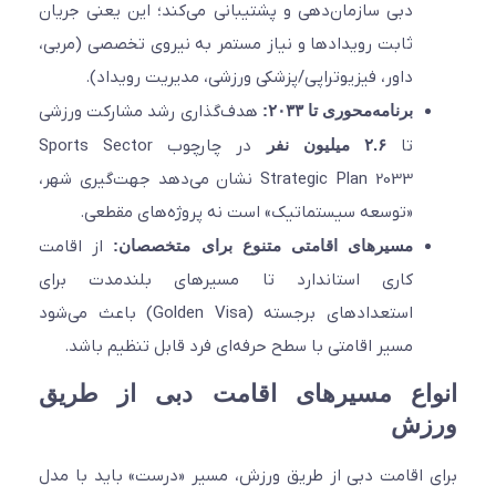
دبی سازمان‌دهی و پشتیبانی می‌کند؛ این یعنی جریان
ثابت رویدادها و نیاز مستمر به نیروی تخصصی (مربی،
داور، فیزیوتراپی/پزشکی ورزشی، مدیریت رویداد).
برنامه‌محوری تا ۲۰۳۳:
هدف‌گذاری رشد مشارکت ورزشی
تا
۲.۶ میلیون نفر
در چارچوب Sports Sector
Strategic Plan 2033 نشان می‌دهد جهت‌گیری شهر،
«توسعه سیستماتیک» است نه پروژه‌های مقطعی.
مسیرهای اقامتی متنوع برای متخصصان:
از اقامت
کاری استاندارد تا مسیرهای بلندمدت برای
استعدادهای برجسته (Golden Visa) باعث می‌شود
مسیر اقامتی با سطح حرفه‌ای فرد قابل تنظیم باشد.
واع مسیرهای اقامت دبی از طریق
زش
 اقامت دبی از طریق ورزش، مسیر «درست» باید با مدل