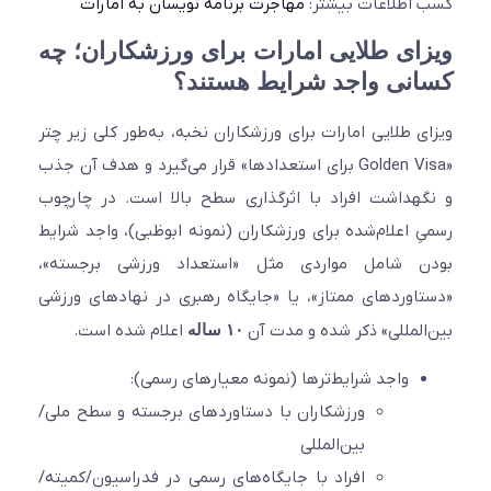
اطلاعات بیشتر:
مهاجرت برنامه نویسان به امارات
ای طلایی امارات برای ورزشکاران؛ چه
نی واجد شرایط هستند؟
ی طلایی امارات برای ورزشکاران نخبه، به‌طور کلی زیر چتر
«Golden Visa برای استعدادها» قرار می‌گیرد و هدف آن جذب
هداشت افراد با اثرگذاری سطح بالا است. در چارچوب
ِ اعلام‌شده برای ورزشکاران (نمونه ابوظبی)، واجد شرایط
ن شامل مواردی مثل «استعداد ورزشی برجسته»،
اوردهای ممتاز»، یا «جایگاه رهبری در نهادهای ورزشی
المللی» ذکر شده و مدت آن
۱۰ ساله
اعلام شده است.
واجد شرایط‌ترها (نمونه معیارهای رسمی):
ورزشکاران با دستاوردهای برجسته و سطح ملی/
بین‌المللی
افراد با جایگاه‌های رسمی در فدراسیون/کمیته/