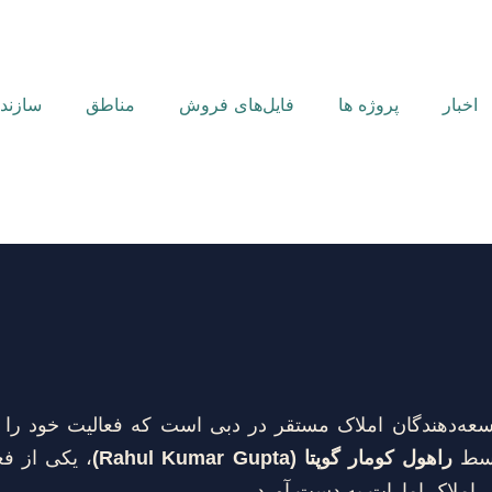
اخبار
پروژه ها
فایل‌های فروش
مناطق
سازنده
عه‌دهندگان املاک مستقر در دبی است که فعالیت خود را 
وسط
راهول کومار گوپتا (Rahul Kumar Gupta)
، یکی از ف
ار املاک امارات به دست آورد.