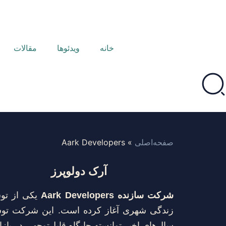
خانه
ویدئوها
مقالات
صفحه‌اصلی
»
Aark Developers
آرک دولوپرز
شرکت سازنده Aark Developers
یکی از توس
زندگی شهری آغاز کرده است. این شرکت ت
سال‌های اخیر توانسته جایگاه قابل‌توجهی در باز