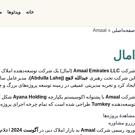
خانه
ویدئوها
م
صفحه‌اصلی
»
Amaal
امال
شرکت
Amaal Emirates LLC
(امال) یک شرکت توسعه‌دهنده املاک 
این شرکت تحت رهبری
عبدالله لاهج (Abdulla Lahej)
، مدیرعامل سا
ایجاد کرد و تجربه مدیریتی عمیقی در زمینه توسعه پروژه‌های بزرگ و 
شرکت
Amaal
با پشتوانه اکوسیستم یکپارچه
Ayana Holding
شکل گر
توسعه‌دهنده
Turnkey
طراحی شده است که تمام چرخه اجرای پروژه را
مشاهدهٔ پروژه‌ها
رزرو مشاوره
ورود رسمی شرکت
Amaal
به بازار املاک دبی در
آگوست 2024
اعلام 