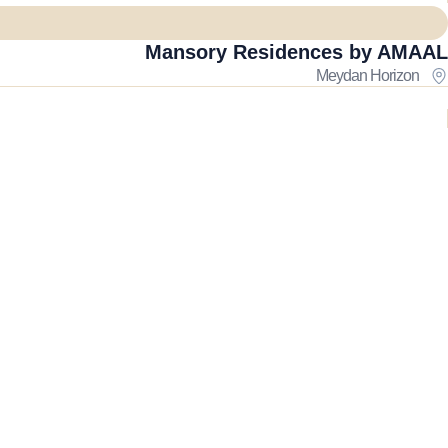
Mansory Residences by AMAAL
Meydan Horizon