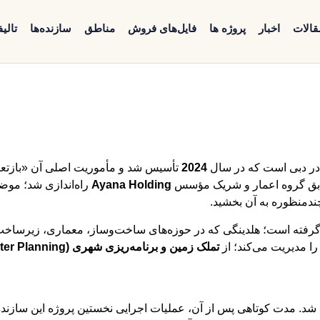
قالات
اخبار
پروژه ها
فایل‌های فروش
مناطق
سازنده‌ها
تالی
در دبی است که در سال
2024
تأسیس شد و مأموریت اصلی آن «بازتع
بق گروه اعمار و شریک مؤسس
Ayana Holding
چندمنظوره به آن بخشید.
فته است؛ هلدینگی که در حوزه‌های ساخت‌وساز، معماری، زیرساخت و خ
 مدیریت می‌کند؛ از
تملک زمین و برنامه‌ریزی شهری (Master Planning)
شد. مدت کوتاهی پس از آن، عملیات اجرایی نخستین پروژه این سازنده 