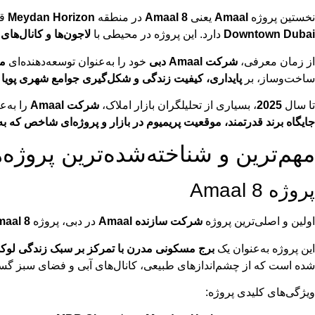
نخستین پروژه
Amaal
یعنی
Amaal 8
در منطقه
Meydan Horizon
قر
Downtown Dubai
دارد. این پروژه در محیطی با
لاجون‌ها و کانال‌های 
از زمان معرفی،
شرکت Amaal دبی
خود را به‌عنوان توسعه‌دهنده‌ای
متم
ساخت‌وساز، بر
پایداری، کیفیت زندگی و شکل‌گیری جوامع شهری پویا
ت
تا سال
2025
، بسیاری از تحلیلگران بازار املاک،
شرکت Amaal
را به‌ع
جایگاه برند قدرتمند، موقعیت پریمیوم در بازار و پروژه‌ای شاخص که به‌عنوان یکی از نما
مهم‌ترین و شناخته‌شده‌ترین پروژه‌های Amaal د
پروژه Amaal 8
اولین و اصلی‌ترین پروژه
شرکت سازنده Amaal
در دبی، پروژه
aal 8
این پروژه به‌عنوان یک
برج مسکونی مدرن با تمرکز بر سبک زندگی لو
شده است که از چشم‌اندازهای طبیعی، کانال‌های آبی و فضای سبز گستر
ویژگی‌های کلیدی پروژه: