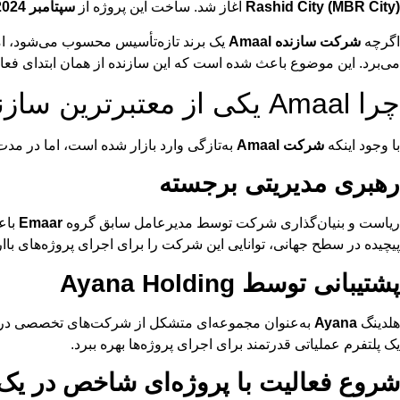
Rashid City (MBR City)
آغاز شد. ساخت این پروژه از
سپتامبر 2024
اگرچه
شرکت سازنده Amaal
یک برند تازه‌تأسیس محسوب می‌شود، ام
می‌برد. این موضوع باعث شده است که این سازنده از همان ابتدای فعال
چرا Amaal یکی از معتبرترین سازندگان املاک دبی است؟
با وجود اینکه
شرکت Amaal
به‌تازگی وارد بازار شده است، اما در مد
رهبری مدیریتی برجسته
ریاست و بنیان‌گذاری شرکت توسط مدیرعامل سابق گروه
Emaar
باع
پیچیده در سطح جهانی، توانایی این شرکت را برای اجرای پروژه‌های باار
پشتیبانی توسط Ayana Holding
هلدینگ
Ayana
به‌عنوان مجموعه‌ای متشکل از شرکت‌های تخصصی در ح
یک پلتفرم عملیاتی قدرتمند برای اجرای پروژه‌ها بهره ببرد.
شروع فعالیت با پروژه‌ای شاخص در یک