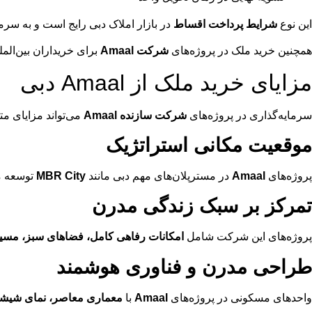
این نوع
شرایط پرداخت اقساط
در بازار املاک دبی رایج است و به سرما
همچنین خرید ملک در پروژه‌های
شرکت Amaal
برای خریداران بین‌الم
مزایای خرید ملک از Amaal دبی
سرمایه‌گذاری در پروژه‌های
شرکت سازنده Amaal
می‌تواند مزایای مت
موقعیت مکانی استراتژیک
پروژه‌های
Amaal
در مسترپلان‌های مهم دبی مانند
MBR City
توسعه می
تمرکز بر سبک زندگی مدرن
پروژه‌های این شرکت شامل
امکانات رفاهی کامل، فضاهای سبز، مسیر
طراحی مدرن و فناوری هوشمند
واحدهای مسکونی در پروژه‌های
Amaal
با
معماری معاصر، نمای شیشه‌