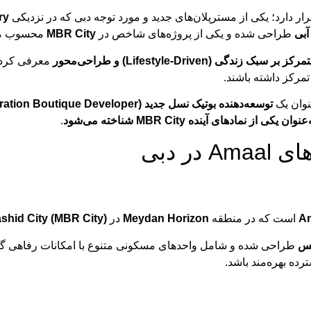
ار دارد؛ یکی از مسترپلان‌های جدید و مورد توجه دبی که در نزدیکی
ry
آبی
طراحی شده و یکی از پروژه‌های شاخص در
MBR City
محسوب می
رکز بر سبک زندگی (Lifestyle-Driven) و طراحی‌محور
معرفی کرده 
مرکز داشته باشند.
نوان یک
توسعه‌دهنده بوتیک نسل جدید (Next-Generation Boutique Developer)
دهای آینده MBR City شناخته می‌شود
.
ر دبی
Am
است که در منطقه
Meydan Horizon
در
hid City (MBR City)
کس
طراحی شده و شامل واحدهای مسکونی متنوع با امکانات رفاهی گست
ده بهره‌مند باشد.