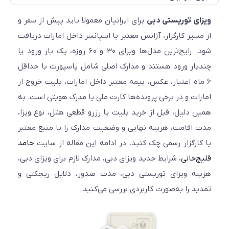
ی توریستی دبی
برای ایرانیان معمولا باید پیش از سفر و
سیر کارگزار، آژانس معتبر یا اسپانسر داخل امارات دریافت
شود. رایج‌ترین مدل‌ها ویزای 30 و 60 روزه، یک بار ورود یا
ار ورود هستند و مدارک اصلی شامل پاسپورت با حداقل
اه اعتبار، عکس، بیمه معتبر داخل امارات، بلیت خروج از
ات و در برخی پرونده‌ها کارت ملی یا مدرک هویتی است. به
 دلیل، قبل از خرید بلیت یا رزرو قطعی هتل، نوع ویزا،
اقامت، هزینه نهایی و وضعیت مدارک را با منبع معتبر
ارگزار رسمی چک کنید. در ادامه این مقاله از سایت
حامد
‌خانی
، شرایط جدید ویزای دبی، مدارک لازم برای ویزای دبی،
ه ویزای توریستی دبی، مدت صدور، دلایل ریجکتی و
د را به‌صورت کاربردی بررسی می‌کنید.