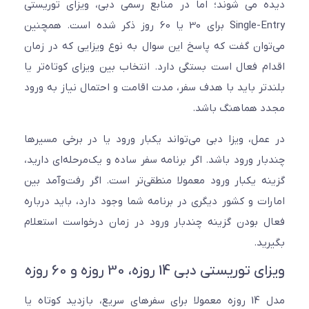
 می شوند؛ اما در منابع رسمی دبی، ویزای توریستی
Single-Entry برای 30 یا 60 روز ذکر شده است. همچنین
وان گفت که پاسخ این سوال به نوع ویزایی که در زمان
م فعال است بستگی دارد. انتخاب بین ویزای کوتاه‌تر یا
تر باید با هدف سفر، مدت اقامت و احتمال نیاز به ورود
 هماهنگ باشد.
مل، ویزا دبی می‌تواند یکبار ورود یا در برخی مسیرها
ار ورود باشد. اگر برنامه سفر ساده و یک‌مرحله‌ای دارید،
ه یکبار ورود معمولا منطقی‌تر است. اگر رفت‌وآمد بین
ات و کشور دیگری در برنامه شما وجود دارد، باید درباره
 بودن گزینه چندبار ورود در زمان درخواست استعلام
ید.
وریستی دبی 14 روزه، 30 روزه و 60 روزه
مدل 14 روزه معمولا برای سفرهای سریع، بازدید کوتاه یا