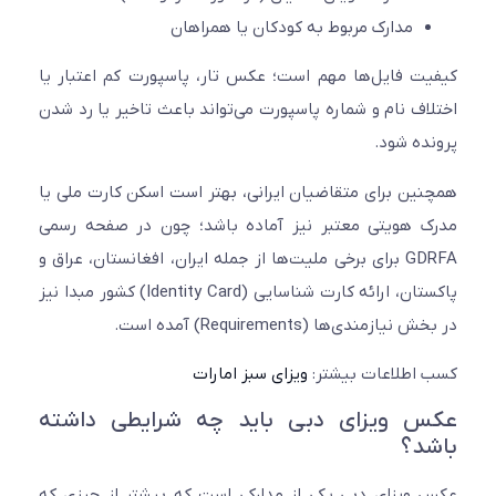
مدارک مربوط به کودکان یا همراهان
ت فایل‌ها مهم است؛ عکس تار، پاسپورت کم اعتبار یا
اف نام و شماره پاسپورت می‌تواند باعث تاخیر یا رد شدن
ده شود.
ین برای متقاضیان ایرانی، بهتر است اسکن کارت ملی یا
 هویتی معتبر نیز آماده باشد؛ چون در صفحه رسمی
GDRFA برای برخی ملیت‌ها از جمله ایران، افغانستان، عراق و
پاکستان، ارائه کارت شناسایی (Identity Card) کشور مبدا نیز
یازمندی‌ها (Requirements) آمده است.
اطلاعات بیشتر:
ویزای سبز امارات
 ویزای دبی باید چه شرایطی داشته
د؟
ویزای دبی یکی از مدارکی است که بیشتر از چیزی که