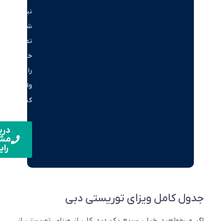
نیاز،
شماره
تماس
خود
را
وارد
کنید.
دریافت
مشاوره
رایگان
ل کامل ویزای توریستی دبی
می‌خواهید خیلی سریع یک دید کلی از ویزای توریستی از