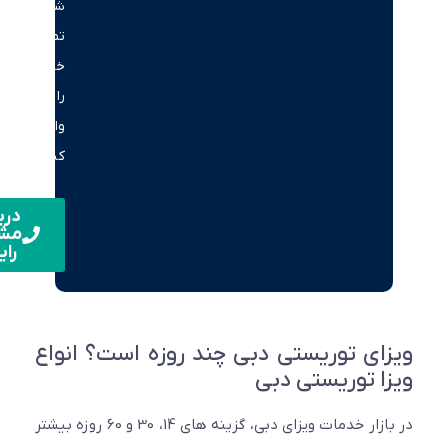
شماره
تماس
خود
را
وارد
کنید.
دریافت
مشاوره
رایگان
ای توریستی دبی چند روزه است؟ انواع
ا توریستی دبی
در بازار خدمات ویزای دبی، گزینه های 14، 30 و 60 روزه بیشتر