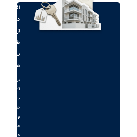
اقامت
دبی
از
طریق
سرمایه‌گذاری
ملکی
برای
آشنایی
با
شرایط
و
مدارک
مورد