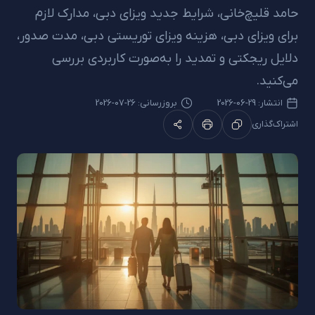
قلیچ‌خانی، شرایط جدید ویزای دبی، مدارک لازم
ویزای دبی، هزینه ویزای توریستی دبی، مدت صدور،
 ریجکتی و تمدید را به‌صورت کاربردی بررسی
ید.
شار:
29-06-2026
بروزرسانی: 26-07-2026
گذاری