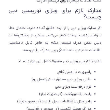
اطلاعات بیشتر:
ویزای فریلنسر امارات
رک لازم برای ویزای توریستی دبی
ست؟
مدارک ویزای دبی را از ابتدا دقیق آماده کنید، احتمال خطا
ت‌وبرگشت پرونده کمتر می‌شود. بخشی از ریجکتی‌ها به
ل نقص مدرک نیست، بلکه به خاطر فایل نامناسب،
عات اشتباه یا ناهماهنگی بین مدارک رخ می‌دهد.
ک لازم برای ویزای دبی معمولا شامل این موارد است:
پاسپورت با اعتبار کافی
عکس ویزای دبی مطابق دستورالعمل روز
فرم درخواست ویزای دبی
بلیت رفت‌وبرگشت (در صورت نیاز)
واچر هتل یا اطلاعات محل اقامت (در صورت نیاز)
مدارک هویتی تکمیلی (در صورت درخواست)