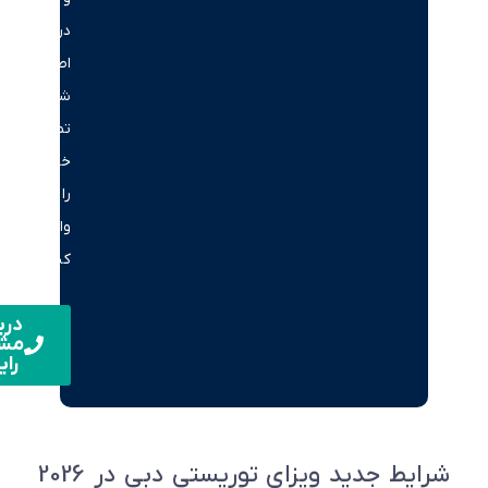
دریافت
اطلاعات،
شماره
تماس
خود
را
وارد
کنید.
دریافت
مشاوره
رایگان
شرایط جدید ویزای توریستی دبی در 2026