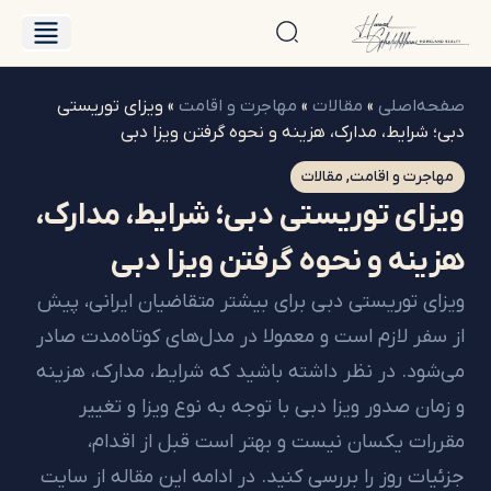
درباره حامد
فایل‌های فروش
‌اصلی
»
مقالات
»
مهاجرت و اقامت
»
ویزای توریستی
رایط، مدارک، هزینه و نحوه گرفتن ویزا دبی
رت و اقامت
,
مقالات
ای توریستی دبی؛ شرایط، مدارک،
نه و نحوه گرفتن ویزا دبی
 توریستی دبی برای بیشتر متقاضیان ایرانی، پیش
ر لازم است و معمولا در مدل‌های کوتاه‌مدت صادر
د. در نظر داشته باشید که شرایط، مدارک، هزینه
ن صدور ویزا دبی با توجه به نوع ویزا و تغییر
ت یکسان نیست و بهتر است قبل از اقدام،
ت روز را بررسی کنید. در ادامه این مقاله از سایت