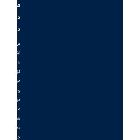
ملکی
در
دبی
برای
آشنایی
با
گزینه‌های
موجود
و
دریافت
مشاوره،
شماره
تماس
خود